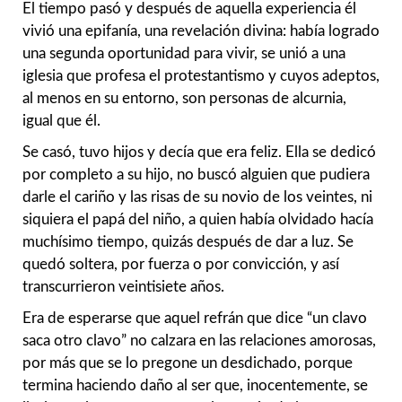
El tiempo pasó y después de aquella experiencia él
vivió una epifanía, una revelación divina: había logrado
una segunda oportunidad para vivir, se unió a una
iglesia que profesa el protestantismo y cuyos adeptos,
al menos en su entorno, son personas de alcurnia,
igual que él.
Se casó, tuvo hijos y decía que era feliz. Ella se dedicó
por completo a su hijo, no buscó alguien que pudiera
darle el cariño y las risas de su novio de los veintes, ni
siquiera el papá del niño, a quien había olvidado hacía
muchísimo tiempo, quizás después de dar a luz. Se
quedó soltera, por fuerza o por convicción, y así
transcurrieron veintisiete años.
Era de esperarse que aquel refrán que dice “un clavo
saca otro clavo” no calzara en las relaciones amorosas,
por más que se lo pregone un desdichado, porque
termina haciendo daño al ser que, inocentemente, se