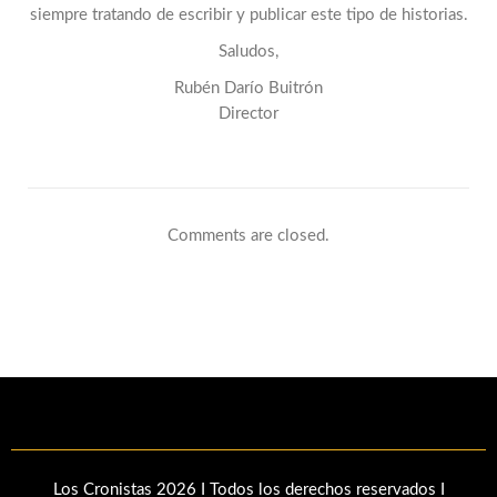
siempre tratando de escribir y publicar este tipo de historias.
Saludos,
Rubén Darío Buitrón
Director
Comments are closed.
Los Cronistas 2026 I Todos los derechos reservados I