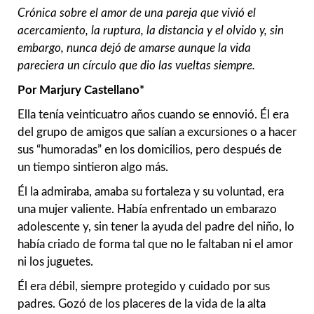
Crónica sobre el amor de una pareja que vivió el
acercamiento, la ruptura, la distancia y el olvido y, sin
embargo, nunca dejó de amarse aunque la vida
pareciera un círculo que dio las vueltas siempre.
Por Marjury Castellano*
Ella tenía veinticuatro años cuando se ennovió. Él era
del grupo de amigos que salían a excursiones o a hacer
sus “humoradas” en los domicilios, pero después de
un tiempo sintieron algo más.
Él la admiraba, amaba su fortaleza y su voluntad, era
una mujer valiente. Había enfrentado un embarazo
adolescente y, sin tener la ayuda del padre del niño, lo
había criado de forma tal que no le faltaban ni el amor
ni los juguetes.
Él era débil, siempre protegido y cuidado por sus
padres. Gozó de los placeres de la vida de la alta