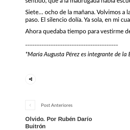
sentido, que a la madrugada había escuch
Siete… ocho de la mañana. Volvimos a la
paso. El silencio dolía. Ya sola, en mi c
Ahora quedaba tiempo para vestirme del
________________________________________
*María Augusta Pérez es integrante de la 
Post Anteriores
Olvido. Por Rubén Darío
Buitrón