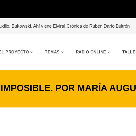
i. Ahí viene Elvira! Crónica de Rubén Darío Buitrón
#«Abrazo de l
EL PROYECTO
TEMAS
RADIO ONLINE
TALLE
IMPOSIBLE. POR MARÍA AUG