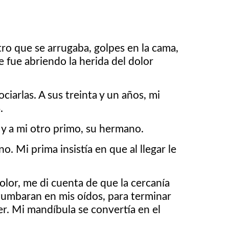
ro que se arrugaba, golpes en la cama,
se fue abriendo la herida del dolor
iarlas. A sus treinta y un años, mi
.
os y a mi otro primo, su hermano.
o. Mi prima insistía en que al llegar le
olor, me di cuenta de que la cercanía
etumbaran en mis oídos, para terminar
er. Mi mandíbula se convertía en el