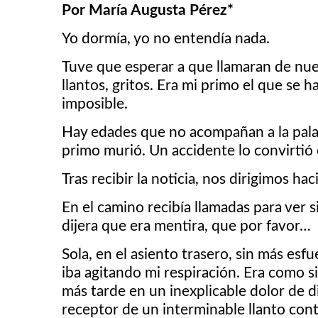
Por María Augusta Pérez*
Yo dormía, yo no entendía nada.
Tuve que esperar a que llamaran de nue
llantos, gritos. Era mi primo el que se h
imposible.
Hay edades que no acompañan a la palabr
primo murió. Un accidente lo convirtió
Tras recibir la noticia, nos dirigimos ha
En el camino recibía llamadas para ver s
dijera que era mentira, que por favor…
Sola, en el asiento trasero, sin más es
iba agitando mi respiración. Era como s
más tarde en un inexplicable dolor de d
receptor de un interminable llanto con