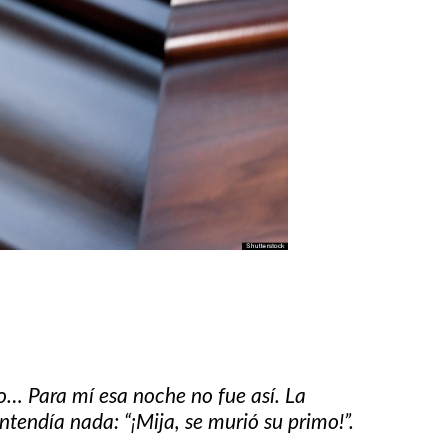
o… Para mí esa noche no fue así. La
tendía nada: “¡Mija, se murió su primo!”.