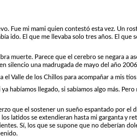
vo. Fue mi mami quien contestó esta vez. Un rost
abía ido. El que me llevaba solo tres años. El que 
a muerte. Parece que el cerebro se negara a asoc
 en silencio una madrugada de mayo del año 2006
cia el Valle de los Chillos para acompañar a mis tí
i ya habíamos llegado, si sabíamos algo más. Pero n
fuerzo que el sostener un sueño espantado por el d
i los latidos se extendieran hasta mi garganta y r
ientes. Sí, los que se supone que no deberían dol
tenido.