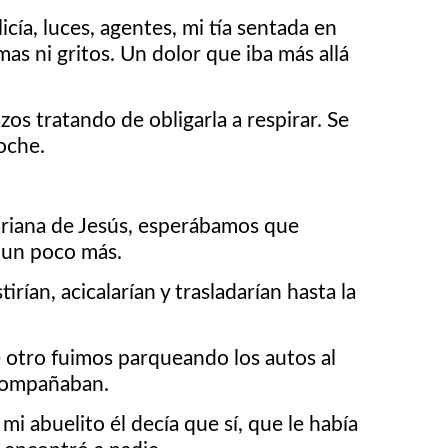
cía, luces, agentes, mi tía sentada en
as ni gritos. Un dolor que iba más allá
os tratando de obligarla a respirar. Se
oche.
ariana de Jesús, esperábamos que
a un poco más.
irían, acicalarían y trasladarían hasta la
 otro fuimos parqueando los autos al
acompañaban.
i abuelito él decía que sí, que le había