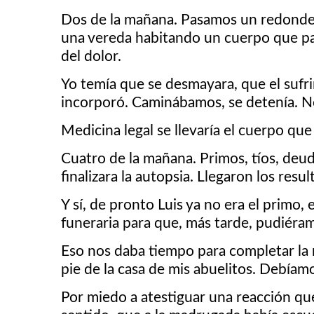
Dos de la mañana. Pasamos un redondel. N
una vereda habitando un cuerpo que pare
del dolor.
Yo temía que se desmayara, que el sufrim
incorporó. Caminábamos, se detenía. No
Medicina legal se llevaría el cuerpo que
Cuatro de la mañana. Primos, tíos, de
finalizara la autopsia. Llegaron los res
Y sí, de pronto Luis ya no era el primo, e
funeraria para que, más tarde, pudiéram
Eso nos daba tiempo para completar la 
pie de la casa de mis abuelitos. Debía
Por miedo a atestiguar una reacción que