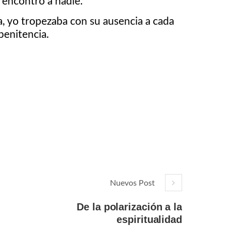
o encontró a nadie.
a, yo tropezaba con su ausencia a cada
 penitencia.
Nuevos Post
De la polarización a la
espiritualidad