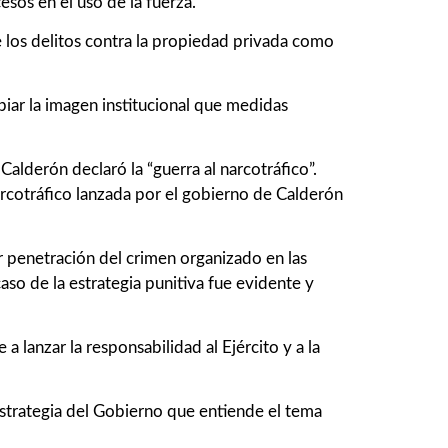
sos en el uso de la fuerza.
 de los delitos contra la propiedad privada como
iar la imagen institucional que medidas
lderón declaró la “guerra al narcotráfico”.
narcotráfico lanzada por el gobierno de Calderón
r penetración del crimen organizado en las
aso de la estrategia punitiva fue evidente y
a lanzar la responsabilidad al Ejército y a la
estrategia del Gobierno que entiende el tema