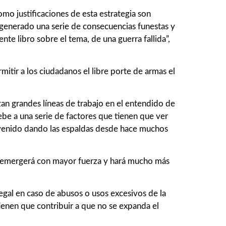
o justificaciones de esta estrategia son
generado una serie de consecuencias funestas y
te libro sobre el tema, de una guerra fallida”,
mitir a los ciudadanos el libre porte de armas el
zan grandes líneas de trabajo en el entendido de
be a una serie de factores que tienen que ver
a venido dando las espaldas desde hace muchos
o emergerá con mayor fuerza y hará mucho más
egal en caso de abusos o usos excesivos de la
tienen que contribuir a que no se expanda el