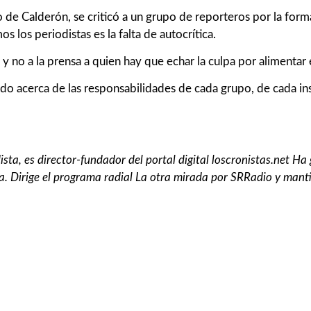
de Calderón, se criticó a un grupo de reporteros por la form
 los periodistas es la falta de autocrítica.
 y no a la prensa a quien hay que echar la culpa por alimentar e
do acerca de las responsabilidades de cada grupo, de cada ins
ista, es director-fundador del portal digital loscronistas.net 
ría. Dirige el programa radial La otra mirada por SRRadio y manti