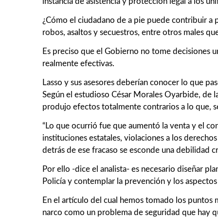
instancia de asistencia y protección legal a los 
¿Cómo el ciudadano de a pie puede contribuir a pac
robos, asaltos y secuestros, entre otros males q
Es preciso que el Gobierno no tome decisiones un
realmente efectivas.
Lasso y sus asesores deberían conocer lo que pas
Según el estudioso César Morales Oyarbide, de la 
produjo efectos totalmente contrarios a lo que, s
“Lo que ocurrió fue que aumentó la venta y el co
instituciones estatales, violaciones a los derecho
detrás de ese fracaso se esconde una debilidad cr
Por ello -dice el analista- es necesario diseñar pl
Policía y contemplar la prevención y los aspectos
En el artículo del cual hemos tomado los puntos m
narco como un problema de seguridad que hay que