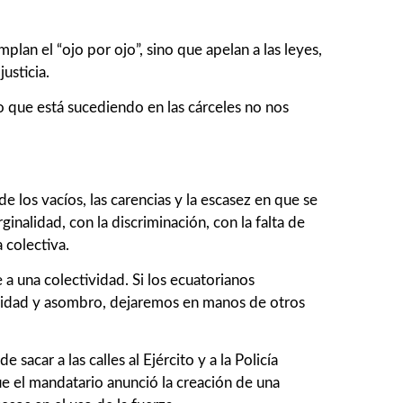
lan el “ojo por ojo”, sino que apelan a las leyes,
usticia.
o que está sucediendo en las cárceles no nos
 los vacíos, las carencias y la escasez en que se
inalidad, con la discriminación, con la falta de
 colectiva.
a una colectividad. Si los ecuatorianos
ilidad y asombro, dejaremos en manos de otros
acar a las calles al Ejército y a la Policía
ue el mandatario anunció la creación de una