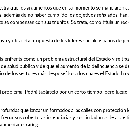
stra que los argumentos que en su momento se manejaron com
s, además de no haber cumplido los objetivos señalados, han 
se compensan con sus triunfos. Se trata, como titula un recien
iva y obsoleta propuesta de los líderes socialcristianos de per
la enfrenta como un problema estructural del Estado y se tra
de salud pública y de que el aumento de la delincuencia se de
icio de los sectores más desposeídos a los cuales el Estado h
el problema. Podrá tapárselo por un corto tiempo, pero lueg
rofundas que lanzar uniformados a las calles con protección l
 frenar sus coberturas incendiarias y los ciudadanos de a pie 
aumentar el rating.