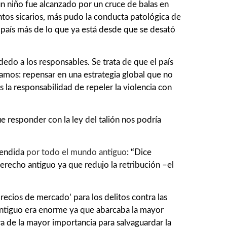
n niño fue alcanzado por un cruce de balas en
ntos sicarios, más pudo la conducta patológica de
al país más de lo que ya está desde que se desató
 dedo a los responsables. Se trata de que el país
amos: repensar en una estrategia global que no
 la responsabilidad de repeler la violencia con
e responder con la ley del talión nos podría
xtendida
por todo el mundo antiguo
:
“
Dice
erecho antiguo ya que redujo la retribución –el
precios de mercado’ para los delitos contra las
 antiguo era enorme ya que abarcaba la mayor
a de la mayor importancia para salvaguardar la