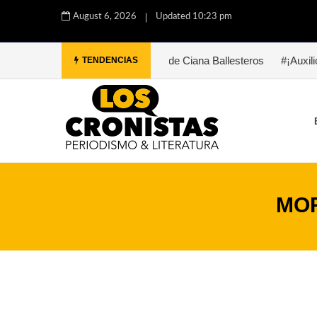
August 6, 2026
Updated 10:23 pm
#Paula. Una historia de Ciana Ballesteros
#¡Auxilio, Bukowski. 
TENDENCIAS
MOR