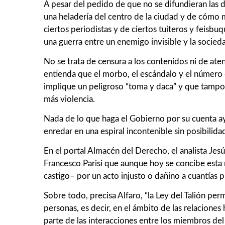
A pesar del pedido de que no se difundieran las 
una heladería del centro de la ciudad y de cómo 
ciertos periodistas y de ciertos tuiteros y feisbu
una guerra entre un enemigo invisible y la socied
No se trata de censura a los contenidos ni de aten
entienda que el morbo, el escándalo y el número 
implique un peligroso “toma y daca” y que tampoco
más violencia.
Nada de lo que haga el Gobierno por su cuenta ayu
enredar en una espiral incontenible sin posibilida
En el portal Almacén del Derecho, el analista Jesú
Francesco Parisi que aunque hoy se concibe esta 
castigo– por un acto injusto o dañino a cuantías p
Sobre todo, precisa Alfaro, “la Ley del Talión perm
personas, es decir, en el ámbito de las relacion
parte de las interacciones entre los miembros de