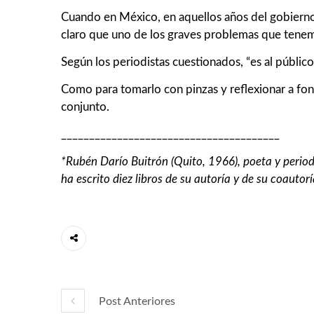
Cuando en México, en aquellos años del gobierno 
claro que uno de los graves problemas que tenemos
Según los periodistas cuestionados, “es al público
Como para tomarlo con pinzas y reflexionar a fon
conjunto.
_______________________________________
*Rubén Darío Buitrón (Quito, 1966), poeta y period
ha escrito diez libros de su autoría y de su coauto
Post Anteriores