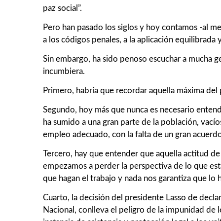
paz social”.
Pero han pasado los siglos y hoy contamos -al meno
a los códigos penales, a la aplicación equilibrada
Sin embargo, ha sido penoso escuchar a mucha gen
incumbiera.
Primero, habría que recordar aquella máxima del
Segundo, hoy más que nunca es necesario entender q
ha sumido a una gran parte de la población, vacíos
empleo adecuado, con la falta de un gran acuerdo 
Tercero, hay que entender que aquella actitud de
empezamos a perder la perspectiva de lo que est
que hagan el trabajo y nada nos garantiza que lo 
Cuarto, la decisión del presidente Lasso de declar
Nacional, conlleva el peligro de la impunidad de 