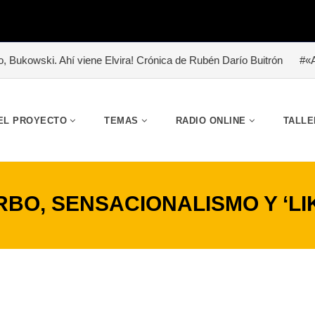
Ahí viene Elvira! Crónica de Rubén Darío Buitrón
#«Abrazo de lodo
EL PROYECTO
TEMAS
RADIO ONLINE
TALLE
BO, SENSACIONALISMO Y ‘LI