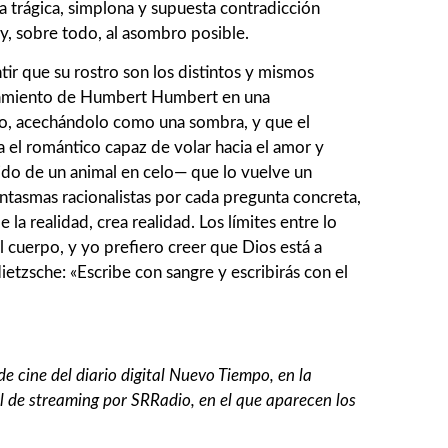
a trágica, simplona y supuesta contradicción
 y, sobre todo, al asombro posible.
ir que su rostro son los distintos y mismos
doblamiento de Humbert Humbert en una
to, acechándolo como una sombra, y que el
el romántico capaz de volar hacia el amor y
llido de un animal en celo— que lo vuelve un
antasmas racionalistas por cada pregunta concreta,
 la realidad, crea realidad. Los límites entre lo
al cuerpo, y yo prefiero creer que Dios está a
etzsche: «Escribe con sangre y escribirás con el
 cine del diario digital Nuevo Tiempo, en la
 de streaming por SRRadio, en el que aparecen los