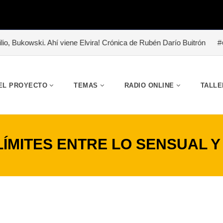
. Ahí viene Elvira! Crónica de Rubén Darío Buitrón
#«Abrazo de lo
EL PROYECTO
TEMAS
RADIO ONLINE
TALLE
 LÍMITES ENTRE LO SENSUAL Y