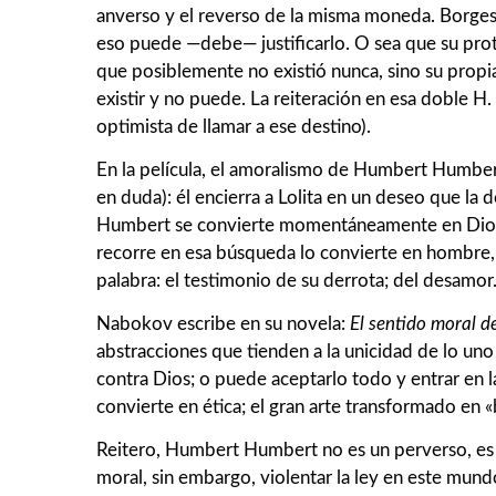
anverso y el reverso de la misma moneda. Borges
eso puede —debe— justificarlo. O sea que su prota
que posiblemente no existió nunca, sino su pro
existir y no puede. La reiteración en esa doble H
optimista de llamar a ese destino).
En la película, el amoralismo de Humbert Humber
en duda): él encierra a Lolita en un deseo que la
Humbert se convierte momentáneamente en Dios y
recorre en esa búsqueda lo convierte en hombre,
palabra: el testimonio de su derrota; del desamor
Nabokov escribe en su novela:
El sentido moral d
abstracciones que tienden a la unicidad de lo un
contra Dios; o puede aceptarlo todo y entrar en l
convierte en ética; el gran arte transformado en 
Reitero, Humbert Humbert no es un perverso, es u
moral, sin embargo, violentar la ley en este mundo 