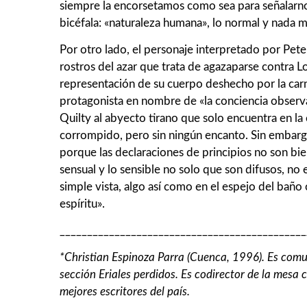
siempre la encorsetamos como sea para señalarnos
bicéfala: «naturaleza humana», lo normal y nada m
Por otro lado, el personaje interpretado por Pete
rostros del azar que trata de agazaparse contra 
representación de su cuerpo deshecho por la car
protagonista en nombre de «la conciencia observ
Quilty al abyecto tirano que solo encuentra en la
corrompido, pero sin ningún encanto. Sin embargo,
porque las declaraciones de principios no son bienv
sensual y lo sensible no solo que son difusos, no 
simple vista, algo así como en el espejo del baño
espíritu».
_____________________________________________
*Christian Espinoza Parra (Cuenca, 1996). Es comun
sección Eriales perdidos. Es codirector de la mesa 
mejores escritores del país.