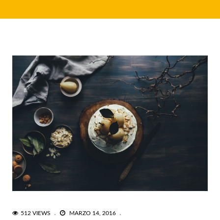
512 VIEWS
MARZO 14, 2016