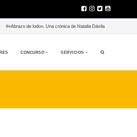
«Abrazo de lodo». Una crónica de Natalia Dávila
#Besitoterapia p
RES
CONCURSO
SERVICIOS