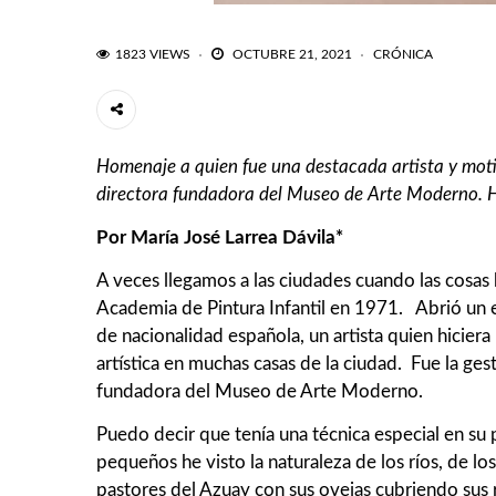
1823 VIEWS
OCTUBRE 21, 2021
CRÓNICA
Homenaje a quien fue una destacada artista y motiv
directora fundadora del Museo de Arte Moderno. Ho
Por María José Larrea Dávila*
A veces llegamos a las ciudades cuando las cosas
Academia de Pintura Infantil en 1971. Abrió un esp
de nacionalidad española, un artista quien hiciera 
artística en muchas casas de la ciudad. Fue la ges
fundadora del Museo de Arte Moderno.
Puedo decir que tenía una técnica especial en su 
pequeños he visto la naturaleza de los ríos, de los p
pastores del Azuay con sus ovejas cubriendo sus r