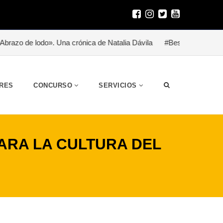
». Una crónica de Natalia Dávila
#Besitoterapia para un héroe (h
RES
CONCURSO
SERVICIOS
ARA LA CULTURA DEL