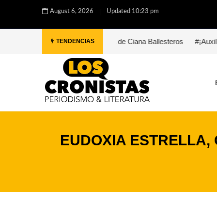
August 6, 2026
Updated 10:23 pm
#Paula. Una historia de Ciana Ballesteros
#¡Auxilio, Bukowski. 
TENDENCIAS
EUDOXIA ESTRELLA,