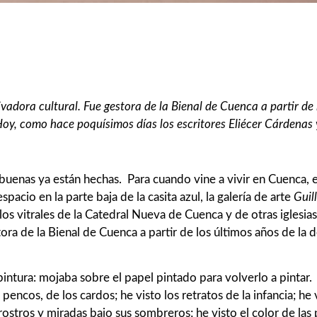
adora cultural. Fue gestora de la Bienal de Cuenca a partir de 
y, como hace poquísimos días los escritores Eliécer Cárdenas 
 buenas ya están hechas. Para cuando vine a vivir en Cuenca, 
acio en la parte baja de la casita azul, la galería de arte
Guil
los vitrales de la Catedral Nueva de Cuenca y de otras iglesias
tora de la Bienal de Cuenca a partir de los últimos años de la 
pintura: mojaba sobre el papel pintado para volverlo a pintar
encos, de los cardos; he visto los retratos de la infancia; he vi
ostros y miradas bajo sus sombreros; he visto el color de las 