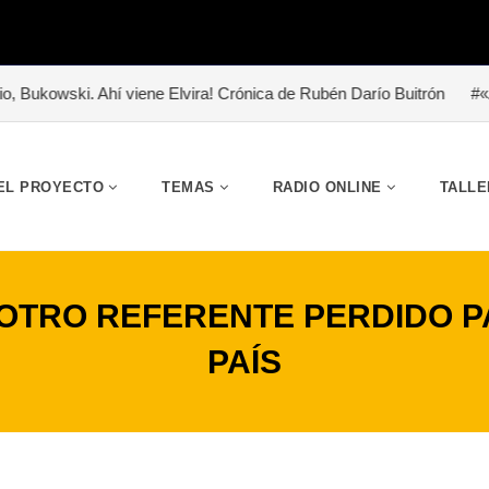
Ahí viene Elvira! Crónica de Rubén Darío Buitrón
#«Abrazo de lodo
EL PROYECTO
TEMAS
RADIO ONLINE
TALLE
 OTRO REFERENTE PERDIDO P
PAÍS