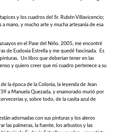
tapices y los cuadros del Sr. Rubén Villavicencio;
dos a mano, y mucho arte y mucha artesanía de esa
es azuayos en el Pase del Niño. 2005, me encontré
uras de Eudoxia Estrella y me quedé fascinada. Es
pinturas. Un libro que deberían tener en las
 Pienso y quiero creer que mi cuadro pertenece a su
 de la época de la Colonia, la leyenda de Jean
 1739 a Manuela Quezada, y enamorado murió por
rvecerías y, sobre todo, de la casita azul de
stán adornadas con sus pinturas y los aleros
 las palmeras, la fuente, los arbustos y las