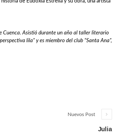
istoria de Eudoxia Estrella y su obra, una artista
 Cuenca. Asistió durante un año al taller literario
perspectiva lila” y es miembro del club “Santa Ana”,
Nuevos Post
Julia