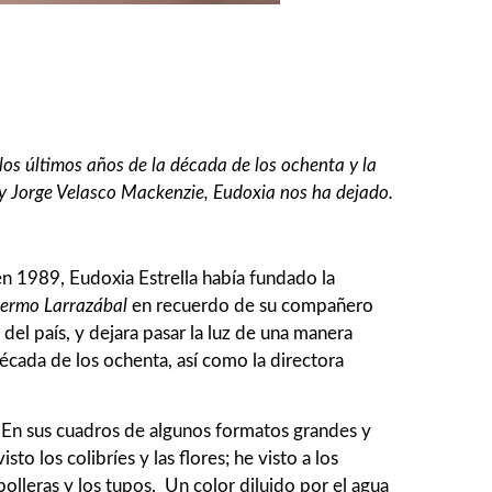
los últimos años de la década de los ochenta y la
y Jorge Velasco Mackenzie, Eudoxia nos ha dejado.
en 1989, Eudoxia Estrella había fundado la
lermo
Larrazábal
en recuerdo de su compañero
 del país, y dejara pasar la luz de una manera
década de los ochenta, así como la directora
. En sus cuadros de algunos formatos grandes y
sto los colibríes y las flores; he visto a los
polleras y los tupos. Un color diluido por el agua