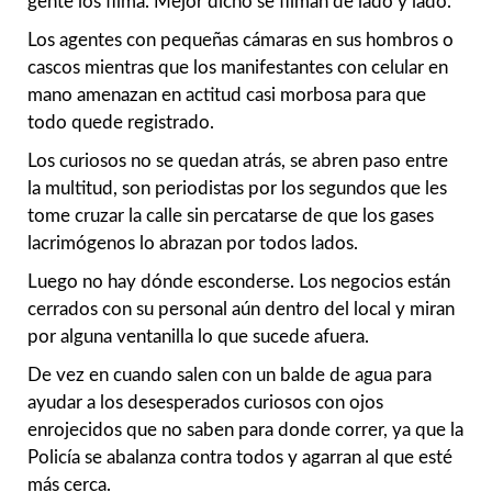
gente los filma. Mejor dicho se filman de lado y lado.
Los agentes con pequeñas cámaras en sus hombros o
cascos mientras que los manifestantes con celular en
mano amenazan en actitud casi morbosa para que
todo quede registrado.
Los curiosos no se quedan atrás, se abren paso entre
la multitud, son periodistas por los segundos que les
tome cruzar la calle sin percatarse de que los gases
lacrimógenos lo abrazan por todos lados.
Luego no hay dónde esconderse. Los negocios están
cerrados con su personal aún dentro del local y miran
por alguna ventanilla lo que sucede afuera.
De vez en cuando salen con un balde de agua para
ayudar a los desesperados curiosos con ojos
enrojecidos que no saben para donde correr, ya que la
Policía se abalanza contra todos y agarran al que esté
más cerca.