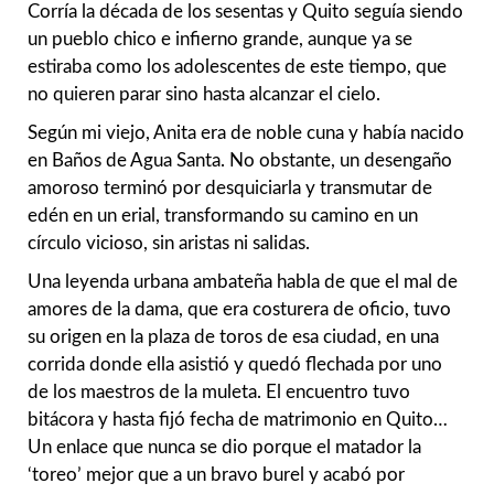
Corría la década de los sesentas y Quito seguía siendo
un pueblo chico e infierno grande, aunque ya se
estiraba como los adolescentes de este tiempo, que
no quieren parar sino hasta alcanzar el cielo.
Según mi viejo, Anita era de noble cuna y había nacido
en Baños de Agua Santa. No obstante, un desengaño
amoroso terminó por desquiciarla y transmutar de
edén en un erial, transformando su camino en un
círculo vicioso, sin aristas ni salidas.
Una leyenda urbana ambateña habla de que el mal de
amores de la dama, que era costurera de oficio, tuvo
su origen en la plaza de toros de esa ciudad, en una
corrida donde ella asistió y quedó flechada por uno
de los maestros de la muleta. El encuentro tuvo
bitácora y hasta fijó fecha de matrimonio en Quito…
Un enlace que nunca se dio porque el matador la
‘toreo’ mejor que a un bravo burel y acabó por