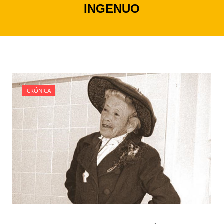
INGENUO
CRÓNICA