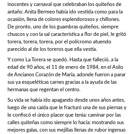
inocentes y carnaval que celebraban los quiteños de
antaño. Anita Bermeo había ido vestida como para la
ocasión, llena de colores esplendorosos y chillones.
De pronto, uno de los guambras quiteños, siempre
chuscos y con la sal característica a flor de piel, le gritó
torera, torera, torera, por el polícromo atuendo
parecido al de los toreros que ella vestía.
Y como La Torera se quedó. Hasta que falleció, a la
edad de 90 años, el 11 de enero de 1984, en el Asilo
de Ancianos Corazón de María, adonde fueron a parar
sus ya esqueléticas carnes gracias a la ayuda de las
hermanas que regentan el centro.
Su vida se había ido apagando desde unos años antes,
luego de una caída que le fracturó una de sus piernas y
le confiscó el único placer que tenía: caminar por las
calles quiteñas como siempre lo hacía: mostrando sus
mejores galas, con sus mejillas llenas de rubor ingenuo