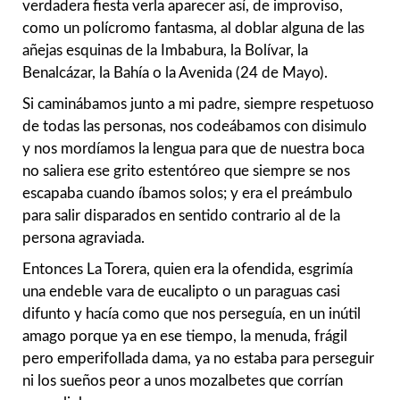
verdadera fiesta verla aparecer así, de improviso,
como un polícromo fantasma, al doblar alguna de las
añejas esquinas de la Imbabura, la Bolívar, la
Benalcázar, la Bahía o la Avenida (24 de Mayo).
Si caminábamos junto a mi padre, siempre respetuoso
de todas las personas, nos codeábamos con disimulo
y nos mordíamos la lengua para que de nuestra boca
no saliera ese grito estentóreo que siempre se nos
escapaba cuando íbamos solos; y era el preámbulo
para salir disparados en sentido contrario al de la
persona agraviada.
Entonces La Torera, quien era la ofendida, esgrimía
una endeble vara de eucalipto o un paraguas casi
difunto y hacía como que nos perseguía, en un inútil
amago porque ya en ese tiempo, la menuda, frágil
pero emperifollada dama, ya no estaba para perseguir
ni los sueños peor a unos mozalbetes que corrían