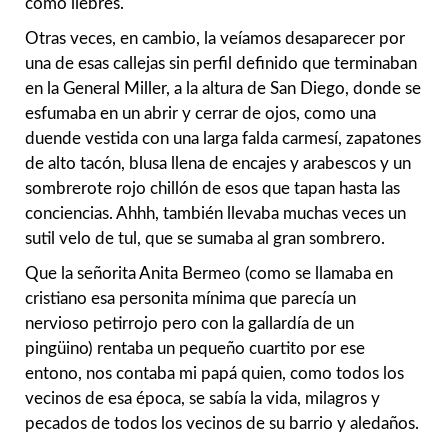
como liebres.
Otras veces, en cambio, la veíamos desaparecer por
una de esas callejas sin perfil definido que terminaban
en la General Miller, a la altura de San Diego, donde se
esfumaba en un abrir y cerrar de ojos, como una
duende vestida con una larga falda carmesí, zapatones
de alto tacón, blusa llena de encajes y arabescos y un
sombrerote rojo chillón de esos que tapan hasta las
conciencias. Ahhh, también llevaba muchas veces un
sutil velo de tul, que se sumaba al gran sombrero.
Que la señorita Anita Bermeo (como se llamaba en
cristiano esa personita mínima que parecía un
nervioso petirrojo pero con la gallardía de un
pingüino) rentaba un pequeño cuartito por ese
entono, nos contaba mi papá quien, como todos los
vecinos de esa época, se sabía la vida, milagros y
pecados de todos los vecinos de su barrio y aledaños.