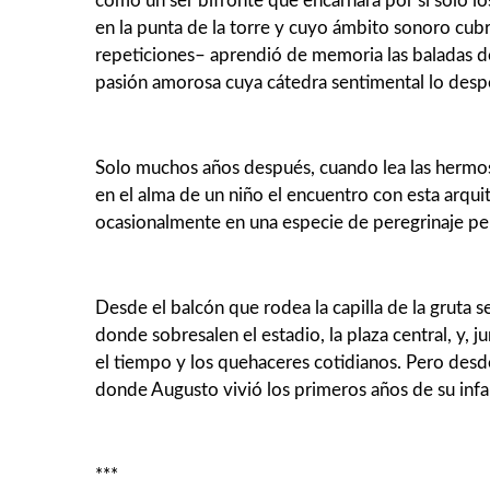
como un ser bifronte que encarnara por sí solo 
en la punta de la torre y cuyo ámbito sonoro cubr
repeticiones– aprendió de memoria las baladas de 
pasión amorosa cuya cátedra sentimental lo desp
Solo muchos años después, cuando lea las hermosas
en el alma de un niño el encuentro con esta arquit
ocasionalmente en una especie de peregrinaje pers
Desde el balcón que rodea la capilla de la gruta 
donde sobresalen el estadio, la plaza central, y, 
el tiempo y los quehaceres cotidianos. Pero desd
donde Augusto vivió los primeros años de su infan
***