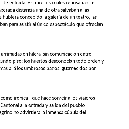
 de entrada, y sobre los cuales reposaban los
gerada distancia una de otra salvaban a las
e hubiera concebido la galería de un teatro, las
ban para asistir al único espectáculo que ofrecían
–arrimadas en hi­lera, sin comunicación entre
 segundo piso; los huertos desconocían todo orden y
 más allá los umbrosos patios, guarnecidos por
 como irónica– que hace sonreír a los viajeros
Cantonal a la entrada y sa­lida del pueblo
egrino no advirtiera la inmensa cúpula del