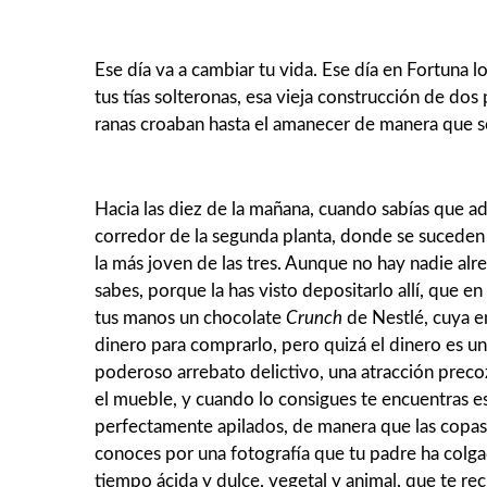
Ese día va a cambiar tu vida. Ese día en Fortuna 
tus tías solteronas, esa vieja construcción de d
ranas croaban hasta el amanecer de manera que se 
Hacia las diez de la mañana, cuando sabías que a
corredor de la segunda planta, donde se suceden de 
la más joven de las tres. Aunque no hay nadie alre
sabes, porque la has visto depositarlo allí, que
tus manos un chocolate
Crunch
de Nestlé, cuya en
dinero para comprarlo, pero quizá el dinero es un
poderoso arrebato delictivo, una atracción precoz
el mueble, y cuando lo consigues te encuentras 
perfectamente apilados, de manera que las copas d
conoces por una fotografía que tu padre ha colga
tiempo ácida y dulce, vegetal y animal, que te re