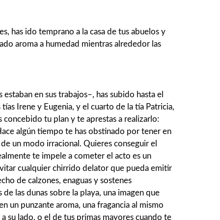
es, has ido temprano a la casa de tus abuelos y
esado aroma a humedad mientras alrededor las
 estaban en sus trabajos–, has subido hasta el
as Irene y Eugenia, y el cuarto de la tía Patricia,
 concebido tu plan y te aprestas a realizarlo:
 Hace algún tiempo te has obstinado por tener en
e de un modo irracional. Quieres conseguir el
ealmente te impele a cometer el acto es un
itar cualquier chirrido delator que pueda emitir
echo de calzones, enaguas y sostenes
s de las dunas sobre la playa, una imagen que
iten un punzante aroma, una fragancia al mismo
 a su lado, o el de tus primas mayores cuando te