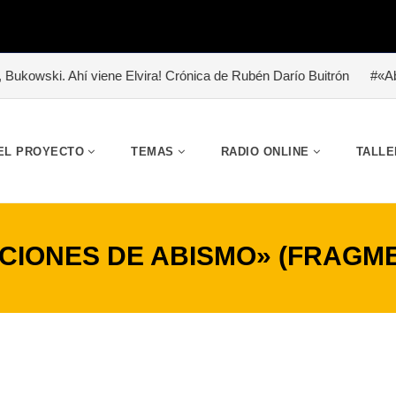
 viene Elvira! Crónica de Rubén Darío Buitrón
#«Abrazo de lodo». 
EL PROYECTO
TEMAS
RADIO ONLINE
TALLE
CIONES DE ABISMO» (FRAGM