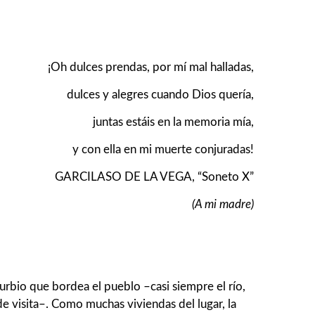
¡Oh dulces prendas, por mí mal halladas,
dulces y alegres cuando Dios quería,
juntas estáis en la memoria mía,
y con ella en mi muerte conjuradas!
GARCILASO DE LA VEGA, “Soneto X”
(A mi madre)
urbio que bordea el pueblo –casi siempre el río,
de visita–. Como muchas viviendas del lugar, la