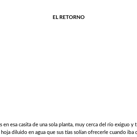
EL RETORNO
en esa casita de una sola planta, muy cerca del río exiguo y t
 hoja diluido en agua que sus tías solían ofrecerle cuando iba 