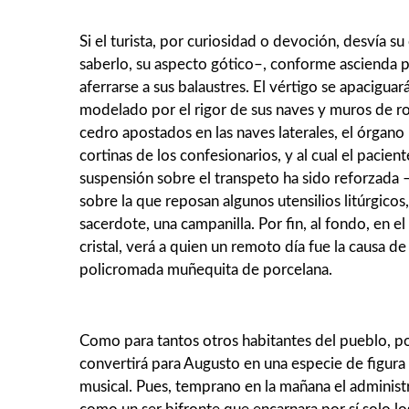
Si el turista, por curiosidad o devoción, desvía s
saberlo, su aspecto gótico–, con­forme ascienda p
aferrarse a sus balaustres. El vértigo se apacigua
modelado por el rigor de sus naves y muros de roca
cedro apostados en las naves laterales, el órgano
cortinas de los confesionarios, y al cual el pacie
suspensión sobre el transpeto ha sido reforzada –
sobre la que reposan algunos utensilios litúrgicos,
sacerdote, una campanilla. Por fin, al fondo, en el
cristal, verá a quien un remoto día fue la causa 
policromada muñequita de porcelana.
Como para tantos otros habitantes del pueblo, po
convertirá para Augusto en una especie de figura 
musical. Pues, temprano en la mañana el administ