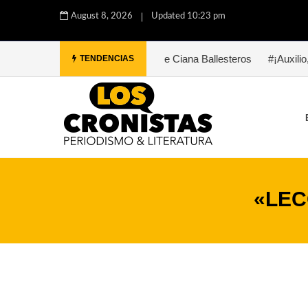
August 8, 2026
Updated 10:23 pm
Paula. Una historia de Ciana Ballesteros
#¡Auxilio, Bukowski. Ahí
TENDENCIAS
«LEC