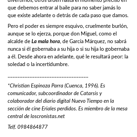
divertirnos, otros urden hasta el momento preciso en
que debemos entrar al baile para no saber jamás lo
que existe adelante o detrás de cada paso que damos.
Pero el poder es siempre esquivo, cruelmente burlón,
aunque se lo ejerza, porque don Miguel, como el
alcalde de
La mala hora
, de García Márquez, no sabrá
nunca si él gobernaba a su hija o si su hija lo gobernaba
a él. Desde ahora en adelante, qué le resultará peor: la
soledad o la incertidumbre.
_________________________________
*Christian Espinoza Parra (Cuenca, 1996). Es
comunicador, subcoordinador de Catarsis y
colaborador del diario digital Nuevo Tiempo en la
sección de cine Eriales perdidos. Es miembro de la mesa
central de loscronistas.net
Telf. 0984864877