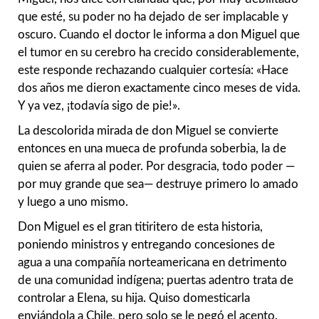
que esté, su poder no ha dejado de ser implacable y
oscuro. Cuando el doctor le informa a don Miguel que
el tumor en su cerebro ha crecido considerablemente,
este responde rechazando cualquier cortesía: «Hace
dos años me dieron exactamente cinco meses de vida.
Y ya vez, ¡todavía sigo de pie!».
La descolorida mirada de don Miguel se convierte
entonces en una mueca de profunda soberbia, la de
quien se aferra al poder. Por desgracia, todo poder —
por muy grande que sea— destruye primero lo amado
y luego a uno mismo.
Don Miguel es el gran titiritero de esta historia,
poniendo ministros y entregando concesiones de
agua a una compañía norteamericana en detrimento
de una comunidad indígena; puertas adentro trata de
controlar a Elena, su hija. Quiso domesticarla
enviándola a Chile, pero solo se le pegó el acento.