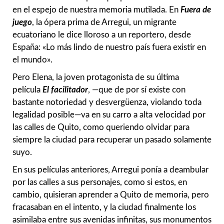
en el espejo de nuestra memoria mutilada. En
Fuera de
juego
, la ópera prima de Arregui, un migrante
ecuatoriano le dice lloroso a un reportero, desde
España: «Lo más lindo de nuestro país fuera existir en
el mundo».
Pero Elena, la joven protagonista de su última
película
El facilitador
, —que de por sí existe con
bastante notoriedad y desvergüenza, violando toda
legalidad posible—va en su carro a alta velocidad por
las calles de Quito, como queriendo olvidar para
siempre la ciudad para recuperar un pasado solamente
suyo.
En sus películas anteriores, Arregui ponía a deambular
por las calles a sus personajes, como si estos, en
cambio, quisieran aprender a Quito de memoria, pero
fracasaban en el intento, y la ciudad finalmente los
asimilaba entre sus avenidas infinitas, sus monumentos