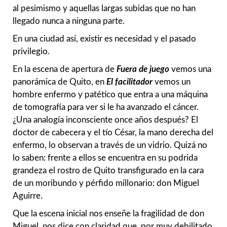
al pesimismo y aquellas largas subidas que no han
llegado nunca a ninguna parte.
En una ciudad así, existir es necesidad y el pasado
privilegio.
En la escena de apertura de
Fuera de juego
vemos una
panorámica de Quito, en
El facilitador
vemos
un
hombre enfermo y patético que entra a una máquina
de tomografía para ver si le ha avanzado el cáncer.
¿Una analogía inconsciente once años después? El
doctor de cabecera y el tío César, la mano derecha del
enfermo, lo observan a través de un vidrio. Quizá no
lo saben: frente a ellos se encuentra en su podrida
grandeza el rostro de Quito transfigurado en la cara
de un moribundo y pérfido millonario: don Miguel
Aguirre.
Que la escena inicial nos enseñe la fragilidad de don
Miguel, nos dice con claridad que, por muy debilitado