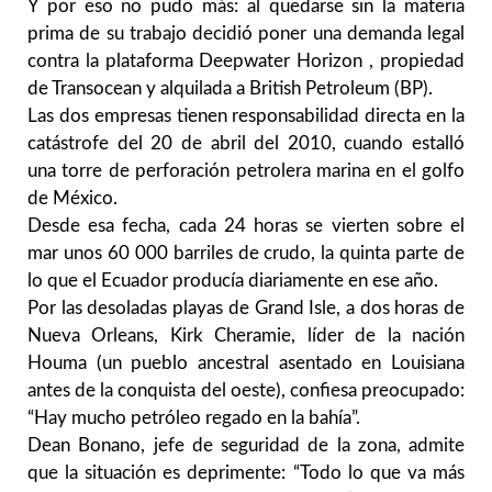
Y por eso no pudo más: al quedarse sin la materia
prima de su trabajo decidió poner una demanda legal
contra la plataforma Deepwater Horizon , propiedad
de Transocean y alquilada a British Petroleum (BP).
Las dos empresas tienen responsabilidad directa en la
catástrofe del 20 de abril del 2010, cuando estalló
una torre de perforación petrolera marina en el golfo
de México.
Desde esa fecha, cada 24 horas se vierten sobre el
mar unos 60 000 barriles de crudo, la quinta parte de
lo que el Ecuador producía diariamente en ese año.
Por las desoladas playas de Grand Isle, a dos horas de
Nueva Orleans, Kirk Cheramie, líder de la nación
Houma (un pueblo ancestral asentado en Louisiana
antes de la conquista del oeste), confiesa preocupado:
“Hay mucho petróleo regado en la bahía”.
Dean Bonano, jefe de seguridad de la zona, admite
que la situación es deprimente: “Todo lo que va más