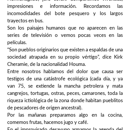
impresiones e información. Recordamos las
incomodidades del bote pesquero y los largos
trayectos en bus.
Son los paisajes humanos que no aparecen en las
series de televisión o vemos pocas veces en las
películas.
“Son pueblos originarios que existen a espaldas de una
sociedad atrapada en su propio vértigo”, dice Kirk
Cheramie, de la nacionalidad Houma.
Entre nosotros hablamos del dolor que causa ser
testigos de una catástrofe ecológica (cada día, y ya
van 75, se extiende la mancha petrolera y mata
cangrejos, tortugas, ostras, peces, camarones, toda la
riqueza ictiológica de la zona donde habitan pueblitos
de pescadores de origen ancestral).
Por las mañanas preparamos algo en la cocina,
comemos frutas, hacemos jugo y café.
En el improvisado desayuno armamos la agenda del