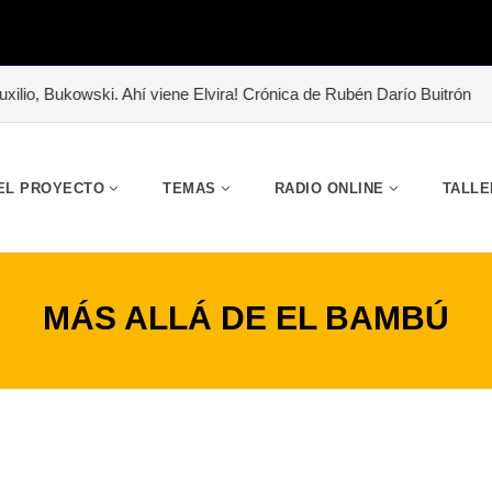
ski. Ahí viene Elvira! Crónica de Rubén Darío Buitrón
#«Abrazo de 
EL PROYECTO
TEMAS
RADIO ONLINE
TALLE
MÁS ALLÁ DE EL BAMBÚ