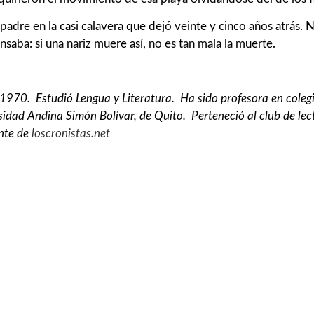
padre en la casi calavera que dejó veinte y cinco años atrás. 
saba: si una nariz muere así, no es tan mala la muerte.
1970. Estudió Lengua y Literatura. Ha sido profesora en colegi
ersidad Andina Simón Bolívar, de Quito. Perteneció al club de lec
nte de
loscronistas.net