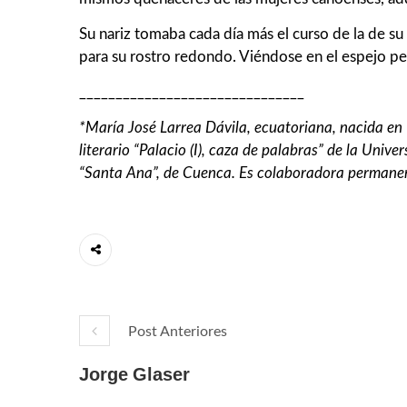
Su nariz tomaba cada día más el curso de la de su 
para su rostro redondo. Viéndose en el espejo pen
_______________________________
*María José Larrea Dávila, ecuatoriana, nacida en 
literario “Palacio (I), caza de palabras” de la Univ
“Santa Ana”, de Cuenca. Es colaboradora permane
Post Anteriores
Jorge Glaser