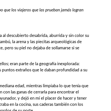
bo que los viajeros que las prueban jamás logran
al descubierto desabrida, aburrida y sin color su
ambú, la arena y las piecitas arqueológicas de
, pero su piel no dejaba de sollamarse si se
llos; eran parte de la geografía inexplorada:
esos puntos extraños que le daban profundidad a su
 mediana edad, mientras limpiaba lo que tenía que
n con las ganas de cerrarla para encontrar el
yunador, y dejó en mí el placer de hacer y tener
raba en la cocina, sus caderas también con los
iordos de su norte.