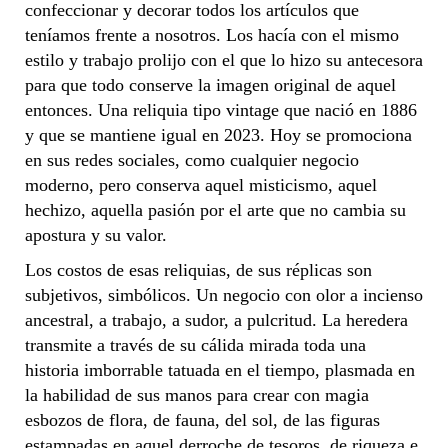
confeccionar y decorar todos los artículos que
teníamos frente a nosotros. Los hacía con el mismo
estilo y trabajo prolijo con el que lo hizo su antecesora
para que todo conserve la imagen original de aquel
entonces. Una reliquia tipo vintage que nació en 1886
y que se mantiene igual en 2023. Hoy se promociona
en sus redes sociales, como cualquier negocio
moderno, pero conserva aquel misticismo, aquel
hechizo, aquella pasión por el arte que no cambia su
apostura y su valor.
Los costos de esas reliquias, de sus réplicas son
subjetivos, simbólicos. Un negocio con olor a incienso
ancestral, a trabajo, a sudor, a pulcritud. La heredera
transmite a través de su cálida mirada toda una
historia imborrable tatuada en el tiempo, plasmada en
la habilidad de sus manos para crear con magia
esbozos de flora, de fauna, del sol, de las figuras
estampadas en aquel derroche de tesoros, de riqueza e