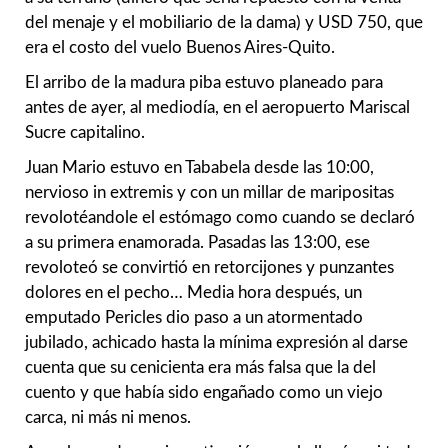
del menaje y el mobiliario de la dama) y USD 750, que
era el costo del vuelo Buenos Aires-Quito.
El arribo de la madura piba estuvo planeado para
antes de ayer, al mediodía, en el aeropuerto Mariscal
Sucre capitalino.
Juan Mario estuvo en Tababela desde las 10:00,
nervioso in extremis y con un millar de maripositas
revolotéandole el estómago como cuando se declaró
a su primera enamorada. Pasadas las 13:00, ese
revoloteó se convirtió en retorcijones y punzantes
dolores en el pecho… Media hora después, un
emputado Pericles dio paso a un atormentado
jubilado, achicado hasta la mínima expresión al darse
cuenta que su cenicienta era más falsa que la del
cuento y que había sido engañado como un viejo
carca, ni más ni menos.