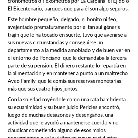
cronómetros o flexómetros por La Carolina, el Ejido o
El Bicentenario, parques que para él son algo seguros.
Este hombre pequeño, delgado, ni bonito ni feo,
avejentado prematuramente por el tan sui géneris
trajín que le ha tocado en suerte, tuvo que avenirse a
sus nuevas circunstancias y conseguirse un
departamento a la medida amoblado y de buen ver en
el entorno de Ponciano, que le demandaba la tercera
parte de su pensión. El dinero restante lo repartía en
la alimentación y en mantener a punto a un maltrecho
Aveo Family, que le comía sus reservas monetarias
más que sus cuatro hijos juntos.
Con la soledad royéndole como una rata hambrienta
su ecuanimidad y su buen juicio Pericles encontró,
luego de muchas desazones y desengaños, una
actividad que le ayudó a mantenerse cuerdo y no
claudicar cometiendo alguno de esos malos