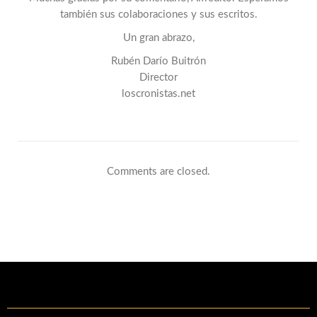
también sus colaboraciones y sus escritos.
Un gran abrazo,
Rubén Darío Buitrón
Director
loscronistas.net
Comments are closed.