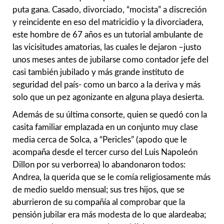
puta gana. Casado, divorciado, “mocista” a discreción
y reincidente en eso del matricidio y la divorciadera,
este hombre de 67 años es un tutorial ambulante de
las vicisitudes amatorias, las cuales le dejaron –justo
unos meses antes de jubilarse como contador jefe del
casi también jubilado y más grande instituto de
seguridad del país- como un barco a la deriva y más
solo que un pez agonizante en alguna playa desierta.
Además de su última consorte, quien se quedó con la
casita familiar emplazada en un conjunto muy clase
media cerca de Solca, a “Pericles” (apodo que le
acompaña desde el tercer curso del Luis Napoleón
Dillon por su verborrea) lo abandonaron todos:
Andrea, la querida que se le comía religiosamente más
de medio sueldo mensual; sus tres hijos, que se
aburrieron de su compañía al comprobar que la
pensión jubilar era más modesta de lo que alardeaba;