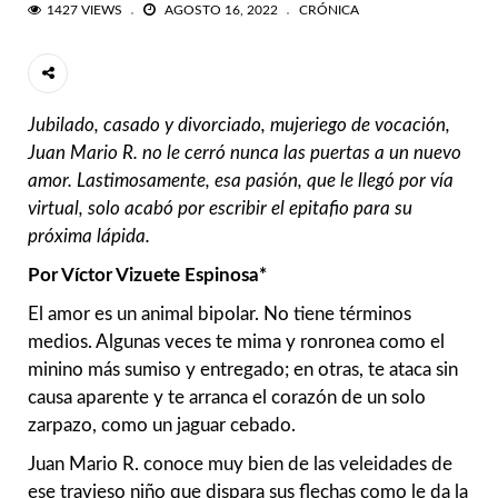
1427 VIEWS
AGOSTO 16, 2022
CRÓNICA
Jubilado, casado y divorciado, mujeriego de vocación,
Juan Mario R. no le cerró nunca las puertas a un nuevo
amor. Lastimosamente, esa pasión, que le llegó por vía
virtual, solo acabó por escribir el epitafio para su
próxima lápida.
Por Víctor Vizuete Espinosa*
El amor es un animal bipolar. No tiene términos
medios. Algunas veces te mima y ronronea como el
minino más sumiso y entregado; en otras, te ataca sin
causa aparente y te arranca el corazón de un solo
zarpazo, como un jaguar cebado.
Juan Mario R. conoce muy bien de las veleidades de
ese travieso niño que dispara sus flechas como le da la