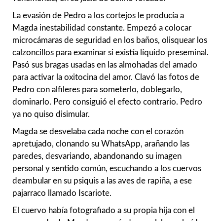
La evasión de Pedro a los cortejos le producía a
Magda inestabilidad constante. Empezó a colocar
microcámaras de seguridad en los baños, olisquear los
calzoncillos para examinar si existía líquido preseminal.
Pasó sus bragas usadas en las almohadas del amado
para activar la oxitocina del amor. Clavó las fotos de
Pedro con alfileres para someterlo, doblegarlo,
dominarlo. Pero consiguió el efecto contrario. Pedro
ya no quiso disimular.
Magda se desvelaba cada noche con el corazón
apretujado, clonando su WhatsApp, arañando las
paredes, desvariando, abandonando su imagen
personal y sentido común, escuchando a los cuervos
deambular en su psiquis a las aves de rapiña, a ese
pajarraco llamado Iscariote.
El cuervo había fotografiado a su propia hija con el