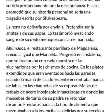
sufriría profundamente por la desconfianza. Ella se
prometió que su historia personal no sería una
tragedia escrita por Shakespeare.
La nena no deliraría por envidia. Pretendía ser la
antítesis de sus papás. Lo testimonió mezclando
sangre de su dedo meñique con carne marinada.
Ahumados
, el restaurante parrillero de Magdalena,
creció al igual que Marcelita. Progresó en cristalería,
que se fracturaba con cada muestra de las
alucinaciones por los chismes de cocina. En los platos
extendidos que eran aventados hacia las paredes
cuando la mamá de la adolescente encontraba marcas
de labial en las chaquetas de su esposo. Mesas de
trabajo de acero inoxidable inmaculadas en donde las
mancebas de turno de su padre se retorcían
de amor. Freidoras para cada tipo de alimento que
mezquinaban a la jovencita las delicias por su recelo a