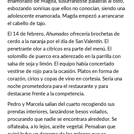
enamorado de Magda, susurrándose palabras al oído,
esbozando sonrisas que ellos no conocían, siendo una
adolescente enamorada. Magda empezó a arrancarse
el cabello de tajo.
El 14 de febrero,
Ahumados
ofrecería brochetas de
cerdo a la naranja por el día de San Valentín. El
penetrante olor a cítricos era parte del menú. El
solomillo de puerco era aderezado en la parrilla con
salsa de soja y limón. El equipo había concertado
vestirse de rojo para la ocasión. Platos en forma de
corazón, cirios y copas de vino en cortesía. Sería una
noche prometedora para el restaurante y para
destacarse frente a la competencia.
Pedro y Marcela salían del cuarto recogiendo sus
prendas interiores, lanzándose besos volados,
procurando que nadie se encontrara alrededor. Se
olfateaba, a lo lejos, aceite vegetal. Pensaban que