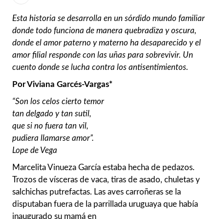
Esta historia se desarrolla en un sórdido mundo familiar
donde todo funciona de manera quebradiza y oscura,
donde el amor paterno y materno ha desaparecido y el
amor filial responde con las uñas para sobrevivir. Un
cuento donde se lucha contra los antisentimientos.
Por Viviana Garcés-Vargas*
“Son los celos cierto temor
tan delgado y tan sutil,
que si no fuera tan vil,
pudiera llamarse amor”.
Lope de Vega
Marcelita Vinueza García estaba hecha de pedazos.
Trozos de vísceras de vaca, tiras de asado, chuletas y
salchichas putrefactas. Las aves carroñeras se la
disputaban fuera de la parrillada uruguaya que había
inaugurado su mamá en