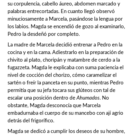
su corpulencia, cabello áureo, abdomen marcado y
palabras entrecortadas. En cuanto llegó observó
minuciosamente a Marcela, pasándose la lengua por
los labios. Magda se encendió de gozo al examinarlo,
Pedro la desdeñó por completo.
La madre de Marcela decidió entrenar a Pedro en la
cocina y en la cama. Adiestrarlo en la preparación de
chivito al plato, choripán y matambre de cerdo a la
fugazzeta. Magda le explicaba con suma paciencia el
nivel de cocción del chorizo, cómo caramelizar el
sartén o freír la panceta en su punto, mientras Pedro
permitía que su jefa tocara sus glúteos con tal de
escalar una posición dentro de
Ahumados
. No
obstante, Magda desconocía que Marcela
embadurnaba el cuerpo de su mancebo con ají agrio
detrás del frigorífico.
Magda se dedicó a cumplir los deseos de su hombre,