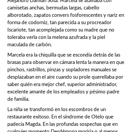
Alejandro Damián Sosa. Marcela se ataviaba con
camisetas anchas, bermudas largas, cabello
alborotado, zapatos convers fosforescentes y nariz en
forma de codorniz, tan parecida a su procreador
Iscariote, tan acomplejada como su madre que no
toleraba verla con la melena azufrada y la piel
maculada de carbón.
Marcela era la chiquilla que se escondía detrás de las
brasas para observar en cámara lenta la manera en que
pinchos, rastrillos, pinzas y sopladores manuales se
desplazaban en el aire cuando su prole querellaba por
saber quién era mejor chef, superior administrador,
excelente amante de los empleados y pésimo padre
de familia.
La niña se transformó en los escombros de un
restaurante exitoso. En el síndrome de Otelo que
padecía Magda. En las profundas sospechas que en
cualquier momento Desdémona moriría o al menos