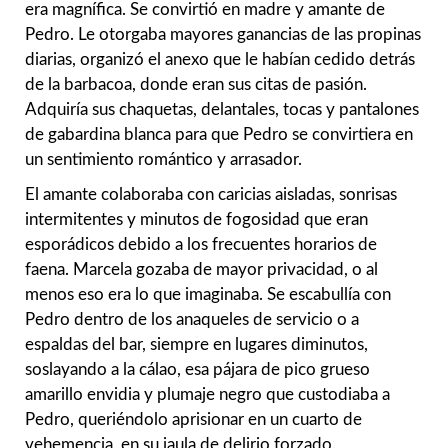
era magnífica. Se convirtió en madre y amante de
Pedro. Le otorgaba mayores ganancias de las propinas
diarias, organizó el anexo que le habían cedido detrás
de la barbacoa, donde eran sus citas de pasión.
Adquiría sus chaquetas, delantales, tocas y pantalones
de gabardina blanca para que Pedro se convirtiera en
un sentimiento romántico y arrasador.
El amante colaboraba con caricias aisladas, sonrisas
intermitentes y minutos de fogosidad que eran
esporádicos debido a los frecuentes horarios de
faena. Marcela gozaba de mayor privacidad, o al
menos eso era lo que imaginaba. Se escabullía con
Pedro dentro de los anaqueles de servicio o a
espaldas del bar, siempre en lugares diminutos,
soslayando a la cálao, esa pájara de pico grueso
amarillo envidia y plumaje negro que custodiaba a
Pedro, queriéndolo aprisionar en un cuarto de
vehemencia, en su jaula de delirio forzado.