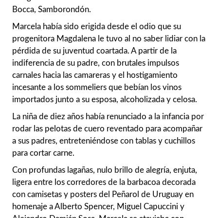
Bocca, Samborondón.
Marcela había sido erigida desde el odio que su
progenitora Magdalena le tuvo al no saber lidiar con la
pérdida de su juventud coartada. A partir de la
indiferencia de su padre, con brutales impulsos
carnales hacia las camareras y el hostigamiento
incesante a los sommeliers que bebían los vinos
importados junto a su esposa, alcoholizada y celosa.
La niña de diez años había renunciado a la infancia por
rodar las pelotas de cuero reventado para acompañar
a sus padres, entreteniéndose con tablas y cuchillos
para cortar carne.
Con profundas lagañas, nulo brillo de alegría, enjuta,
ligera entre los corredores de la barbacoa decorada
con camisetas y posters del Peñarol de Uruguay en
homenaje a Alberto Spencer, Miguel Capuccini y