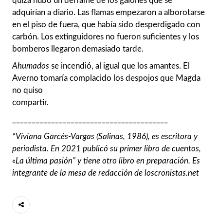
quizá hubo un derrame de los galones que se
adquirían a diario. Las flamas empezaron a alborotarse
en el piso de fuera, que había sido desperdigado con
carbón. Los extinguidores no fueron suficientes y los
bomberos llegaron demasiado tarde.
Ahumados
se incendió, al igual que los amantes. El
Averno tomaría complacido los despojos que Magda
no quiso
compartir.
________________________________________
*
Viviana Garcés-Vargas (Salinas, 1986), es escritora y
periodista. En 2021 publicó su primer libro de cuentos,
«La última pasión” y tiene otro libro en preparación. Es
integrante de la mesa de redacción de loscronistas.net