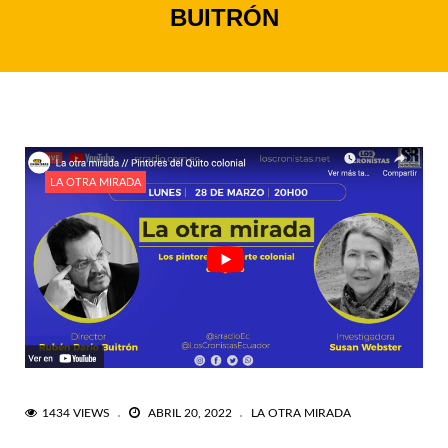
BUITRÓN
LA OTRA MIRADA
1434 VIEWS
ABRIL 20, 2022
LA OTRA MIRADA