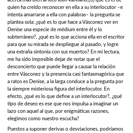
quien ha creído reconocer en ella a su interlocutor –e
intenta amarrarse a ella con palabras– la pregunta se
plantea sola: ¿qué es lo que hace a Vásconez ver en
Denise una especie de médium entre él y lo
subterráneo?, ¿qué es lo que acciona ella en el escritor
para que su mirada se despliegue al pasado, y logre
una extraña sintonía con sus muertos? En mi lectura,
me ha sido imposible dejar de notar que el
desconcierto que puede llegar a causar la relación
entre Vásconez y la presencia casi fantasmagórica que
a ratos es Denise, a la larga conduce a la pregunta por
la siempre misteriosa figura del interlocutor. En
efecto, ¿qué es lo que define a un interlocutor?, ¿qué
tipo de deseo es ese que nos impulsa a imaginar un
lazo con aquel al que, por enigmáticas razones,
elegimos como nuestro escucha?
Puestos a suponer derivas o desviaciones, podríamos