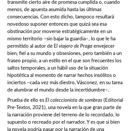
transmite cierto aire de promesa cumplida o, cuando
menos, de apuesta asumida hasta las últimas
consecuencias. Con esto dicho, tampoco resultará
novedoso suponer entonces que quizá sea esa
obstinación por moverse estratégicamente en un
mismo territorio –sin bajar la guardia–, lo que le ha
permitido al autor de
El viajero de Praga
envejecer
bien, fiel a su mundo y obsesiones, pero también a un
fraseo propio, a un estilo en el que son frecuentes los
saltos temporales, a un hábil uso de la situación
hipotética al momento de narrar hechos insólitos o
inciertos –cada vez más diestro, Vásconez, en su tarea
de alumbrar el mundo desde la incertidumbre–.
Prueba de ello es
El coleccionista de sombras
(Editorial
Pre-Textos, 2021), una novela en la que gran parte de
la narración proviene del terreno de lo recordado, lo
supuesto o recreado por el narrador. Y es que si bien
la novela podría pasar por la narración de una