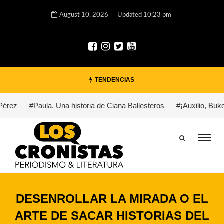
August 10, 2026
Updated 10:23 pm
TENDENCIAS
z
#Paula. Una historia de Ciana Ballesteros
#¡Auxilio, Bukowski
DESENROLLAR LA MIRADA O EL
ARTE DE SACAR HISTORIAS DEL