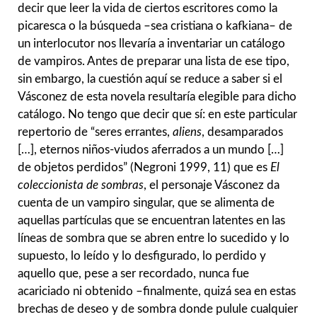
decir que leer la vida de ciertos escritores como la
picaresca o la búsqueda –sea cristiana o kafkiana– de
un interlocutor nos llevaría a inventariar un catálogo
de vampiros. Antes de preparar una lista de ese tipo,
sin embargo, la cuestión aquí se reduce a saber si el
Vásconez de esta novela resultaría elegible para dicho
catálogo. No tengo que decir que sí: en este particular
repertorio de “seres errantes,
aliens
, desamparados
[…], eternos niños-viudos aferrados a un mundo […]
de objetos perdidos” (Negroni 1999, 11) que es
El
coleccionista de sombras
, el personaje Vásconez da
cuenta de un vampiro singular, que se alimenta de
aquellas partículas que se encuentran latentes en las
líneas de sombra que se abren entre lo sucedido y lo
supuesto, lo leído y lo desfigurado, lo perdido y
aquello que, pese a ser recordado, nunca fue
acariciado ni obtenido –finalmente, quizá sea en estas
brechas de deseo y de sombra donde pulule cualquier