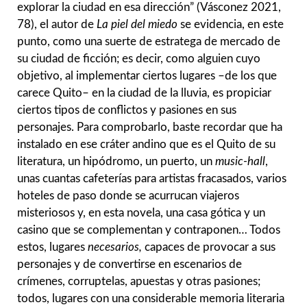
explorar la ciudad en esa dirección” (Vásconez 2021,
78), el autor de
La piel del miedo
se evidencia, en este
punto, como una suerte de estratega de mercado de
su ciudad de ficción; es decir, como alguien cuyo
objetivo, al implementar ciertos lugares –de los que
carece Quito– en la ciudad de la lluvia, es propiciar
ciertos tipos de conflictos y pasiones en sus
personajes. Para comprobarlo, baste recordar que ha
instalado en ese cráter andino que es el Quito de su
literatura, un hipódromo, un puerto, un
music-hall
,
unas cuantas cafeterías para artistas fracasados, varios
hoteles de paso donde se acurrucan viajeros
misteriosos y, en esta novela, una casa gótica y un
casino que se complementan y contraponen… Todos
estos, lugares
necesarios,
capaces de provocar a sus
personajes y de convertirse en escenarios de
crímenes, corruptelas, apuestas y otras pasiones;
todos, lugares con una considerable memoria literaria