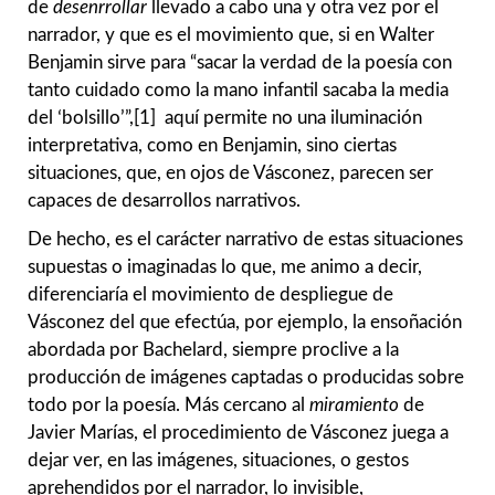
de
desenrrollar
llevado a cabo una y otra vez por el
narrador, y que es el movimiento que, si en Walter
Benjamin sirve para “sacar la verdad de la poesía con
tanto cuidado como la mano infantil sacaba la media
del ʻbolsilloʼ”,[1] aquí permite no una iluminación
interpretativa, como en Benjamin, sino ciertas
situaciones, que, en ojos de Vásconez, parecen ser
capaces de desarrollos narrativos.
De hecho, es el carácter narrativo de estas situaciones
supuestas o imaginadas lo que, me animo a decir,
diferenciaría el movimiento de despliegue de
Vásconez del que efectúa, por ejemplo, la ensoñación
abordada por Bachelard, siempre proclive a la
producción de imágenes captadas o producidas sobre
todo por la poesía. Más cercano al
miramiento
de
Javier Marías, el procedimiento de Vásconez juega a
dejar ver, en las imágenes, situaciones, o gestos
aprehendidos por el narrador, lo invisible,