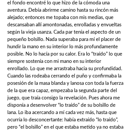
el fondo encontré lo que hizo de la cómoda una
aventura. Debía abrirme camino hasta su rincón más
alejado; entonces me topaba con mis medias, que
descansaban allí amontonadas, enrolladas y envueltas
según la vieja usanza. Cada par tenía el aspecto de un
pequeño bolsillo. Nada superaba para mí el placer de
hundir la mano en su interior lo más profundamente
posible. No lo hacía por su calor. Era lo “traído” lo que
siempre sostenía con mi mano en su interior
enrollado. Lo que me arrastraba hacia su profundidad.
Cuando las rodeaba cerrando el puño y confirmaba la
posesión de la masa blanda y lanosa con toda la fuerza
de la que era capaz, empezaba la segunda parte del
juego, que traía consigo la revelación. Pues ahora me
disponía a desenvolver “lo traído” de su bolsillo de
lana. Lo iba acercando a mí cada vez más, hasta que
ocurría lo desconcertante: había extraído “lo traído”,
pero “el bolsillo” en el que estaba metido ya no estaba