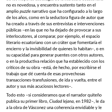
no es novedosa, y encuentra sustento tanto en el
amplio
puzzle
narrativo que ha configurado a lo largo
de los años, como en la seductora figura de autor que
ha creado a través de sus entrevistas e intervenciones
públicas –en las que no ha dejado de provocar a sus
interlocutores, al comparar, por ejemplo, el espacio
literario ecuatoriano con un cráter que fomentaría el
encierro y la invisibilidad de quienes lo habitan–, o en
su capacidad para generar puentes con otros autores,
o en la productiva relación que ha establecido con los
críticos de su obra –está, de hecho, por escribirse el
trabajo que dé cuenta de esas provechosas
transacciones-transfusiones, de ida y vuelta, entre el
autor y sus más acuciosos lectores–.
Todo esto –si consideramos que el narrador quiteño
publica su primer libro,
Ciudad lejana,
en 1982–, le da
a la obra de Vásconez una coherencia envidiable y le