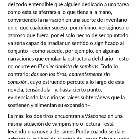
del todo entendible que alguien dedicado a una tarea
como esta se aferrara a lo que tiene a la mano,
convirtiendo la narración en una suerte de inventario
en el que cualquier suceso, por mínimo, vertiginoso o
azaroso que fuera, por el solo hecho de ser apuntado,
ya sería capaz de irradiar un sentido o significado al
conjunto –como sucede, por ejemplo, en algunas
narraciones que emulan la estructura del diario–, esto
no ocurre en
El coleccionista de sombras
. Todo lo
contrario:
dos son los tiros, aparentemente sin
conexión
, cuyo estruendo percute a lo largo de esta
novela, tensándola –y, hasta cierto punto,
evidenciando las curiosas raíces subterráneas que la
sostienen y alimentan su expansión–.
Es más: los dos tiros encuentran a Vásconez en una
misma situación de vampirismo o lectura –está
leyendo una novela de James Purdy cuando se da el