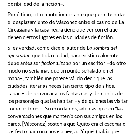
posibilidad de la ficción–.
Por último, otro punto importante que permite notar
el desplazamiento de Vásconez entre el casino de La
Circasiana y la casa negra tiene que ver con el que
tienen ciertos lugares en las ciudades de ficción.
Si es verdad, como dice el autor de
La sombra del
apostador,
que toda ciudad, para existir realmente,
debe antes ser
ficcionalizada
por un escritor –de otro
modo no sería más que un punto señalado en el
mapa–, también me parece válido decir que las
ciudades literarias necesitan cierto tipo de sitios,
capaces de provocar a los fantasmas y demonios de
los personajes que las habitan –y de quienes las visitan
como lectores–. Si recordamos, además, que en “las
conversaciones que mantenía con sus amigos en los
bares, [Vásconez] sostenía que Quito era el escenario
perfecto para una novela negra. [Y que] (había que