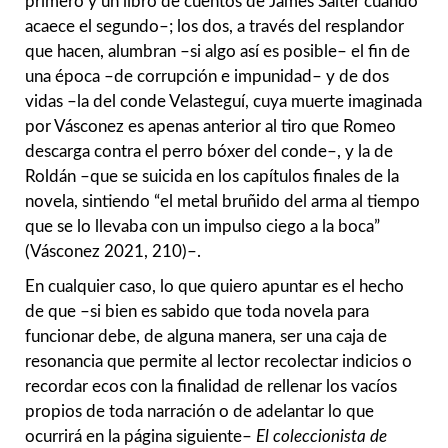
primero y un libro de cuentos de James Salter cuando
acaece el segundo–; los dos, a través del resplandor
que hacen, alumbran –si algo así es posible– el fin de
una época –de corrupción e impunidad– y de dos
vidas –la del conde Velasteguí, cuya muerte imaginada
por Vásconez es apenas anterior al tiro que Romeo
descarga contra el perro bóxer del conde–, y la de
Roldán –que se suicida en los capítulos finales de la
novela, sintiendo “el metal bruñido del arma al tiempo
que se lo llevaba con un impulso ciego a la boca”
(Vásconez 2021, 210)–.
En cualquier caso, lo que quiero apuntar es el hecho
de que –si bien es sabido que toda novela para
funcionar debe, de alguna manera, ser una caja de
resonancia que permite al lector recolectar indicios o
recordar ecos con la finalidad de rellenar los vacíos
propios de toda narración o de adelantar lo que
ocurrirá en la página siguiente–
El coleccionista de