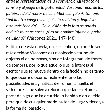
entre la representación de un convencional retrato de
familia y el juego de la paternidad, Vásconez recordó las
palabras del director de cine Michelangelo Antonioni:
“había otra imagen más fiel a la realidad y, bajo ésta,
otra más todavía” …De la visión de la foto se podría
deducir muchas cosas. ¿Era un hombre infame el padre
de Liliana?”
(Vásconez 2021, 147-148).
El título de esta novela, en ese sentido, no puede ser
más decidor: Vásconez es un coleccionista, no de
objetos ni de personas, sino de fotogramas, de frases,
de sombras, por lo que aquello que le interesa al
escritor que se mueve dentro de la ficción, no es tanto
lo que ocurre u ocurrió realmente, sino las
posibilidades imaginativas del rumor, la huella, el
vislumbre –que salen a relucir o quedan en el aire, a
partir de algo que ha ocurrido, o ha sido oído o leído,
pero que de cualquier modo ha tenido lugar y tiene ya
la forma del pasado–.