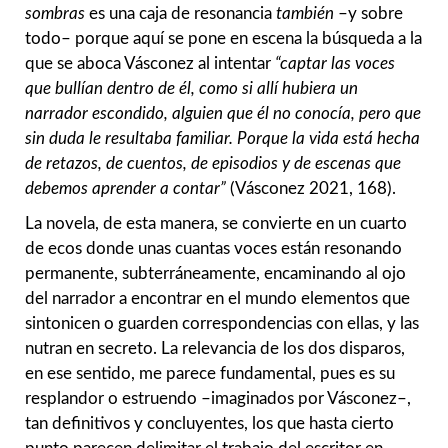
sombras
es una caja de resonancia
también
–y sobre
todo– porque aquí se pone en escena la búsqueda a la
que se aboca Vásconez al intentar
“captar las voces
que bullían dentro de él, como si allí hubiera un
narrador escondido, alguien que él no conocía, pero que
sin duda le resultaba familiar. Porque la vida está hecha
de retazos, de cuentos, de episodios y de escenas que
debemos aprender a contar”
(Vásconez 2021, 168).
La novela, de esta manera, se convierte en un cuarto
de ecos donde unas cuantas voces están resonando
permanente, subterráneamente, encaminando al ojo
del narrador a encontrar en el mundo elementos que
sintonicen o guarden correspondencias con ellas, y las
nutran en secreto. La relevancia de los dos disparos,
en ese sentido, me parece fundamental, pues es su
resplandor o estruendo –imaginados por Vásconez–,
tan definitivos y concluyentes, los que hasta cierto