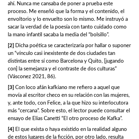
ahí. Nunca me cansaba de poner a prueba este
proceso. Me enseñó que la forma y el contenido, el
envoltorio y lo envuelto son lo mismo. Me instruyó a
sacar la verdad de la poesía con tanto cuidado como
la mano infantil sacaba la media del “bolsillo”.
[2]
Dicha poética se caracterizaría por hallar o suponer
un “vínculo casi inexistente de dos ciudades tan
distintas entre sí como Barcelona y Quito, [jugando
con] la semejanza y el contraste de dos culturas”
(Vásconez 2021, 86).
[3]
Con loco afán kafkiano me refiero a aquel que
movía al escritor checo en su relación con las mujeres,
y, ante todo, con Felice, a la que hizo su interlocutora
más “cercana”. Sobre esto, el lector puede consultar el
ensayo de Elias Canetti “El otro proceso de Kafka”.
[4]
El que exista o haya existido en la realidad alguno
de estos lugares de la ficción, por otro lado, resulta