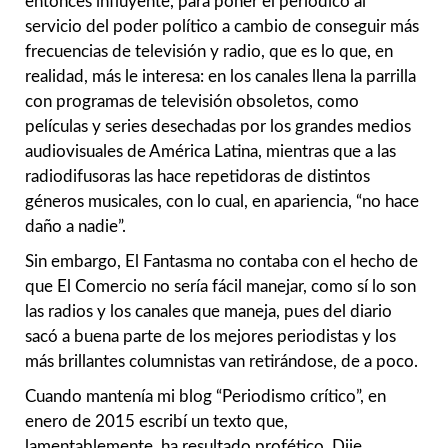
entonces influyente, para poner el periódico al
servicio del poder político a cambio de conseguir más
frecuencias de televisión y radio, que es lo que, en
realidad, más le interesa: en los canales llena la parrilla
con programas de televisión obsoletos, como
películas y series desechadas por los grandes medios
audiovisuales de América Latina, mientras que a las
radiodifusoras las hace repetidoras de distintos
géneros musicales, con lo cual, en apariencia, “no hace
daño a nadie”.
Sin embargo, El Fantasma no contaba con el hecho de
que El Comercio no sería fácil manejar, como sí lo son
las radios y los canales que maneja, pues del diario
sacó a buena parte de los mejores periodistas y los
más brillantes columnistas van retirándose, de a poco.
Cuando mantenía mi blog “Periodismo crítico”, en
enero de 2015 escribí un texto que,
lamentablemente, ha resultado profético. Dije