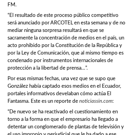
FM.
“El resultado de este proceso público competitivo
será anunciado por ARCOTEL en esta semana y de no
mediar ninguna sorpresa resultará en que se
sacramente la concentración de medios en el país, un
acto prohibido por la Constitución de la República y
por la
Ley de Comunicación, que al mismo tiempo es
condenado por instrumentos internacionales de
protección a la libertad de prensa…”.
Por esas mismas fechas, una vez que se supo que
González había captado esos medios en el Ecuador,
portales informativos develaban cómo actúa El
Fantasma. Este es un reporte de
noticiassin.com
:
“De nuevo se ha reactivado el cuestionamiento en
torno a la forma en que el empresario ha llegado a
detentar un conglomerado de plantas de televisión y
el uso impropio y perjudicial que le ha dado a ese