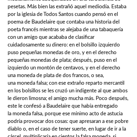
pesetas. Más bien las extrañó aquel mediodía. Estaba
por la iglesia de Todos Santos cuando pensó en el
poema de Baudelaire que contaba una historia del
poeta francés mientras se alejaba de una tabaquería
con un amigo que acababa de clasificar
cuidadosamente su dinero: en el bolsillo izquierdo
puso pequeñas monedas de oro, y en el derecho
pequeñas monedas de plata; después, puso en el
izquierdo un montón de centavos, y en el derecho
una moneda de plata de dos francos, o sea,
una moneda falsa; con ese extraño reparto mercantil
en los bolsillos se les cruzó un indigente al que ambos
le dieron limosna; el amigo mucha más. Poco después,
este le confesó a Baudelaire que había entregado
la moneda falsa, porque ese mínimo acto de astucia
podría provocar dos cosas: que apresaran a ese pobre
diablo o, en el caso de tener suerte, en lugar de ir a la
cárcel, multiplicaría en cientos la falsa moneda, si