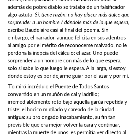
además de pobre diablo se trataba de un falsificador
algo astuto.
Sí, tiene razón; no hay placer más dulce que
sorprender a un hombre / dándole más de lo que espera
,
escribe Baudelaire casi al final del poema. Sin
embargo, el narrador, aunque felicita en sus adentros
al amigo por el mérito de reconocerse malvado, no le
perdona la inepcia del cálculo: el azar. Uno puede
sorprender a un hombre con más de lo que espera,
solo si sabe lo que luego le espera. A la larga, si estoy
donde estoy es por dejarme guiar por el azar y por mí.
Tío miró incrédulo el Puente de Todos Santos
convertido en un muñón de cal y ladrillo;
irremediablemente roto bajo aquella garúa repetida y
triste; el hocico mutilado y careado de la ciudad
antigua: su prolongado inacabamiento, su fin tan
previsible que era mejor volver la cara y continuar,
mientras la muerte de unos les permitía ver directo al