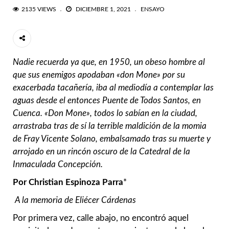
2135 VIEWS
DICIEMBRE 1, 2021
ENSAYO
Nadie recuerda ya que, en 1950, un obeso hombre al
que sus enemigos apodaban «don Mone» por su
exacerbada tacañería, iba al mediodía a contemplar las
aguas desde el entonces Puente de Todos Santos, en
Cuenca. «Don Mone», todos lo sabían en la ciudad,
arrastraba tras de sí la terrible maldición de la momia
de Fray Vicente Solano, embalsamado tras su muerte y
arrojado en un rincón oscuro de la Catedral de la
Inmaculada Concepción.
Por Christian Espinoza Parra
*
A la memoria de Eliécer Cárdenas
Por primera vez, calle abajo, no encontró aquel