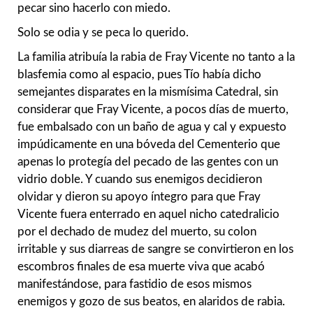
pecar sino hacerlo con miedo.
Solo se odia y se peca lo querido.
La familia atribuía la rabia de Fray Vicente no tanto a la
blasfemia como al espacio, pues Tío había dicho
semejantes disparates en la mismísima Catedral, sin
considerar que Fray Vicente, a pocos días de muerto,
fue embalsado con un baño de agua y cal y expuesto
impúdicamente en una bóveda del Cementerio que
apenas lo protegía del pecado de las gentes con un
vidrio doble. Y cuando sus enemigos decidieron
olvidar y dieron su apoyo íntegro para que Fray
Vicente fuera enterrado en aquel nicho catedralicio
por el dechado de mudez del muerto, su colon
irritable y sus diarreas de sangre se convirtieron en los
escombros finales de esa muerte viva que acabó
manifestándose, para fastidio de esos mismos
enemigos y gozo de sus beatos, en alaridos de rabia.