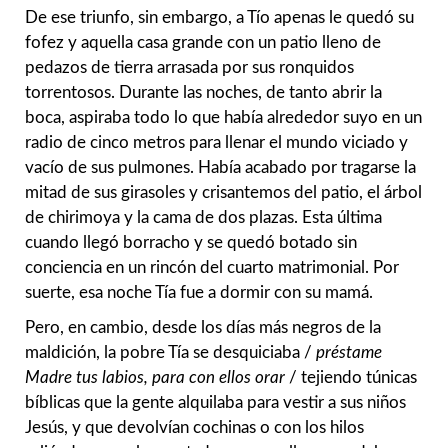
De ese triunfo, sin embargo, a Tío apenas le quedó su
fofez y aquella casa grande con un patio lleno de
pedazos de tierra arrasada por sus ronquidos
torrentosos. Durante las noches, de tanto abrir la
boca, aspiraba todo lo que había alrededor suyo en un
radio de cinco metros para llenar el mundo viciado y
vacío de sus pulmones. Había acabado por tragarse la
mitad de sus girasoles y crisantemos del patio, el árbol
de chirimoya y la cama de dos plazas. Esta última
cuando llegó borracho y se quedó botado sin
conciencia en un rincón del cuarto matrimonial. Por
suerte, esa noche Tía fue a dormir con su mamá.
Pero, en cambio, desde los días más negros de la
maldición, la pobre Tía se desquiciaba /
préstame
Madre tus labios, para con ellos orar
/ tejiendo túnicas
bíblicas que la gente alquilaba para vestir a sus niños
Jesús, y que devolvían cochinas o con los hilos