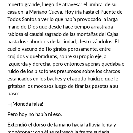
muerto grande, luego de atravesar el umbral de su
casa en la Mariano Cueva. Hoy iría hasta el Puente de
Todos Santos a ver lo que había provocado la larga
mano de Dios que desde hace tiempo arrastraba
rabiosa el caudal sagrado de las montañas del Cajas
hasta los suburbios de la ciudad, destrozándolos. El
cuello vacuno de Tío giraba porosamente, entre
crujidos y quebraduras, sobre su propio eje, a
izquierda y derecha, pero entonces apenas quedaba el
ruido de los pisotones presurosos sobre los charcos
estancados en los baches y el apodo huidizo que le
gritaban los mocosos luego de tirar las pesetas a su
paso:
—¡Moneda falsa!
Pero hoy no había ni eso.
Extendió el dorso de la mano hacia la lluvia lenta y
monótona y con él se refrescó la frente sudada.