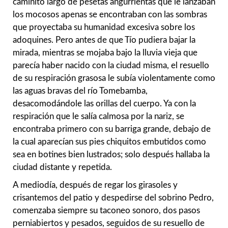
caminito largo de pesetas angurrientas que le lanzaban
los mocosos apenas se encontraban con las sombras
que proyectaba su humanidad excesiva sobre los
adoquines. Pero antes de que Tío pudiera bajar la
mirada, mientras se mojaba bajo la lluvia vieja que
parecía haber nacido con la ciudad misma, el resuello
de su respiración grasosa le subía violentamente como
las aguas bravas del río Tomebamba,
desacomodándole las orillas del cuerpo. Ya con la
respiración que le salía calmosa por la nariz, se
encontraba primero con su barriga grande, debajo de
la cual aparecían sus pies chiquitos embutidos como
sea en botines bien lustrados; solo después hallaba la
ciudad distante y repetida.
A mediodía, después de regar los girasoles y
crisantemos del patio y despedirse del sobrino Pedro,
comenzaba siempre su taconeo sonoro, dos pasos
perniabiertos y pesados, seguidos de su resuello de