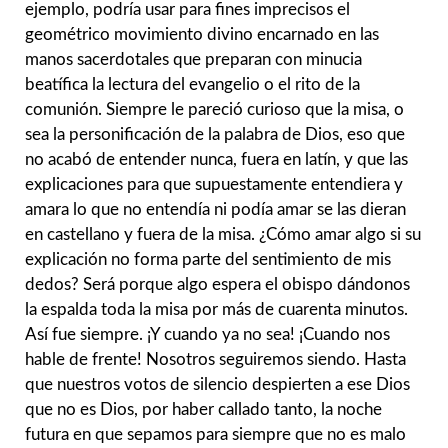
ejemplo, podría usar para fines imprecisos el
geométrico movimiento divino encarnado en las
manos sacerdotales que preparan con minucia
beatífica la lectura del evangelio o el rito de la
comunión. Siempre le pareció curioso que la misa, o
sea la personificación de la palabra de Dios, eso que
no acabó de entender nunca, fuera en latín, y que las
explicaciones para que supuestamente entendiera y
amara lo que no entendía ni podía amar se las dieran
en castellano y fuera de la misa. ¿Cómo amar algo si su
explicación no forma parte del sentimiento de mis
dedos? Será porque algo espera el obispo dándonos
la espalda toda la misa por más de cuarenta minutos.
Así fue siempre. ¡Y cuando ya no sea! ¡Cuando nos
hable de frente! Nosotros seguiremos siendo. Hasta
que nuestros votos de silencio despierten a ese Dios
que no es Dios, por haber callado tanto, la noche
futura en que sepamos para siempre que no es malo