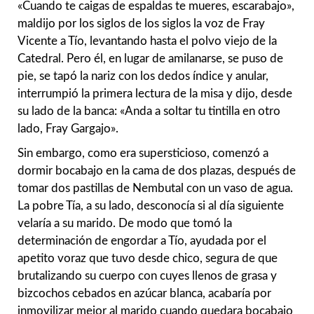
«Cuando te caigas de espaldas te mueres, escarabajo»,
maldijo por los siglos de los siglos la voz de Fray
Vicente a Tío, levantando hasta el polvo viejo de la
Catedral. Pero él, en lugar de amilanarse, se puso de
pie, se tapó la nariz con los dedos índice y anular,
interrumpió la primera lectura de la misa y dijo, desde
su lado de la banca: «Anda a soltar tu tintilla en otro
lado, Fray Gargajo».
Sin embargo, como era supersticioso, comenzó a
dormir bocabajo en la cama de dos plazas, después de
tomar dos pastillas de Nembutal con un vaso de agua.
La pobre Tía, a su lado, desconocía si al día siguiente
velaría a su marido. De modo que tomó la
determinación de engordar a Tío, ayudada por el
apetito voraz que tuvo desde chico, segura de que
brutalizando su cuerpo con cuyes llenos de grasa y
bizcochos cebados en azúcar blanca, acabaría por
inmovilizar mejor al marido cuando quedara bocabajo