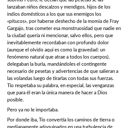
lanzaban niños descalzos y mendigos, hijos de los
indios domésticos a los que sus enemigos los
«pitucos», por haberse deshecho de la momia de Fray
Gargajo, tras cometer esa monstruosidad que nadie en
la ciudad quería ni mencionar, salvo ellos, pero que
inevitablemente recordaban con profundo dolor
(aunque el olvido aquí es como la gravedad: un
fenómeno natural que atrae a todos los cuerpos),
delegaban la burla, mandándoles el contingente
necesario de pesetas y advertencias de que salieran a
las volandas luego de tirarlas con todas sus fuerzas.
Tío respetaba su palabra, en especial, las venganzas
que para él eran la única manera de hacer a Dios
posible.
Pero ya no le importaba.
Por donde iba, Tío convertía los caminos de tierra o
medianamente adoquinados en una turbulencia de