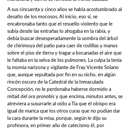
A sus cincuenta y cinco años se había acostumbrado al
desafío de los mocosos. Al inicio, eso sí, se
encabronaba tanto que el resuello violento que le
subía desde las entrañas lo ahogaba en la rabia, y
debía buscar desesperadamente la sombra del árbol
de chirimoya del patio para caer de rodillas y manos
sobre el piso de tierra y tragar a bocanadas el aire que
le faltaba en la selva de los pulmones. La culpa la tenía
la momia narizona y vigilante de Fray Vicente Solano
que, aunque sepultada por fin en su nicho, en algún
rincón oscuro de la Catedral de la Inmaculada
Concepción, no le perdonaba haberse dormido a
mitad del
ora pronobis
y que encima, minutos antes, se
atreviera a susurrarle al oído a Tía que el obispo era
igual de marica que los otros curas que no podían dar
la cara durante la misa, porque, según le dijo su
profesora, en primer año de catecismo él, por