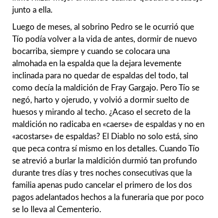
junto a ella.
Luego de meses, al sobrino Pedro se le ocurrió que
Tío podía volver a la vida de antes, dormir de nuevo
bocarriba, siempre y cuando se colocara una
almohada en la espalda que la dejara levemente
inclinada para no quedar de espaldas del todo, tal
como decía la maldición de Fray Gargajo. Pero Tío se
negó, harto y ojerudo, y volvió a dormir suelto de
huesos y mirando al techo. ¿Acaso el secreto de la
maldición no radicaba en «caerse» de espaldas y no en
«acostarse» de espaldas? El Diablo no solo está, sino
que peca contra sí mismo en los detalles. Cuando Tío
se atrevió a burlar la maldición durmió tan profundo
durante tres días y tres noches consecutivas que la
familia apenas pudo cancelar el primero de los dos
pagos adelantados hechos a la funeraria que por poco
se lo lleva al Cementerio.