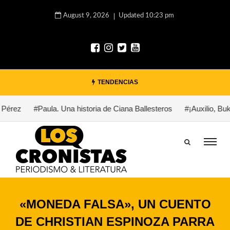
August 9, 2026
Updated 10:23 pm
TENDENCIAS
z
#Paula. Una historia de Ciana Ballesteros
#¡Auxilio, Bukowski
«MONEDA FALSA», UN CUENTO
DE CHRISTIAN ESPINOZA PARRA