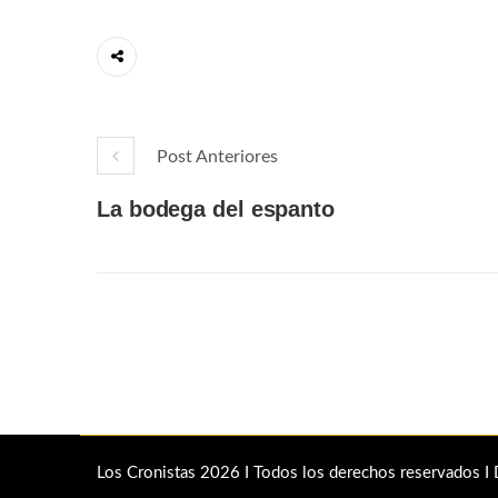
Post Anteriores
La bodega del espanto
Los Cronistas 2026 I Todos los derechos reservados I 