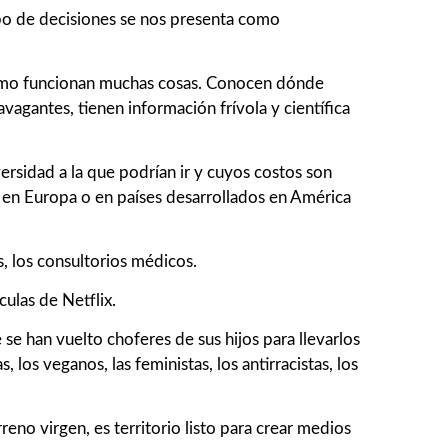
tipo de decisiones se nos presenta como
n cómo funcionan muchas cosas. Conocen dónde
avagantes, tienen información frívola y científica
rsidad a la que podrían ir y cuyos costos son
 en Europa o en países desarrollados en América
s, los consultorios médicos.
ulas de Netflix.
e han vuelto choferes de sus hijos para llevarlos
 los veganos, las feministas, los antirracistas, los
reno virgen, es territorio listo para crear medios