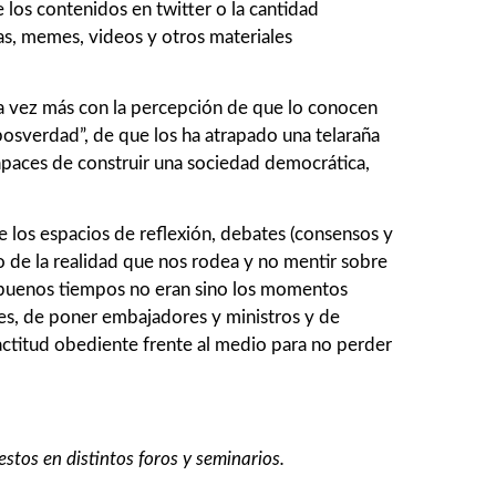
 los contenidos en twitter o la cantidad
ías, memes, videos y otros materiales
ada vez más con la percepción de que lo conocen
posverdad”, de que los ha atrapado una telaraña
apaces de construir una sociedad democrática,
 los espacios de reflexión, debates (consensos y
to de la realidad que nos rodea y no mentir sobre
s buenos tiempos no eran sino los momentos
tes, de poner embajadores y ministros y de
ctitud obediente frente al medio para no perder
tos en distintos foros y seminarios.