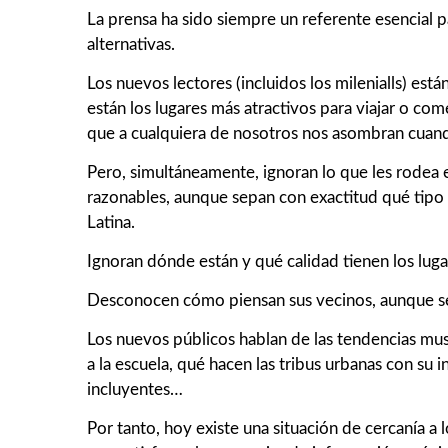
La prensa ha sido siempre un referente esencial p
alternativas.
Los nuevos lectores (incluidos los milenialls) e
están los lugares más atractivos para viajar o come
que a cualquiera de nosotros nos asombran cuand
Pero, simultáneamente, ignoran lo que les rodea 
razonables, aunque sepan con exactitud qué tipo
Latina.
Ignoran dónde están y qué calidad tienen los lugar
Desconocen cómo piensan sus vecinos, aunque sean 
Los nuevos públicos hablan de las tendencias mus
a la escuela, qué hacen las tribus urbanas con su i
incluyentes…
Por tanto, hoy existe una situación de cercanía a l