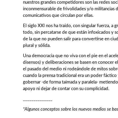
nuestros grandes competidores son las redes socia
inconmensurable de frivolidades y/o militancias d
comunicativos que circulan por ellas.
El siglo XXI nos ha traído, con singular fuerza,
todo, sin percatarse de que están infoxicados y s
de la que no pueden salir para convertirse en c
plural y sólida.
Una democracia que no viva con el pie en el acel
disensos) y deliberaciones se basen en conocer el
el pasado del medio ni rodeándole de mitos sobr
cuando la prensa tradicional era un poder fáctic
gobernar -de forma taimada y paralela- metiendo
apoyo ni dejar de contar con su complicidad.
______________
*Algunos conceptos sobre los nuevos medios se bas