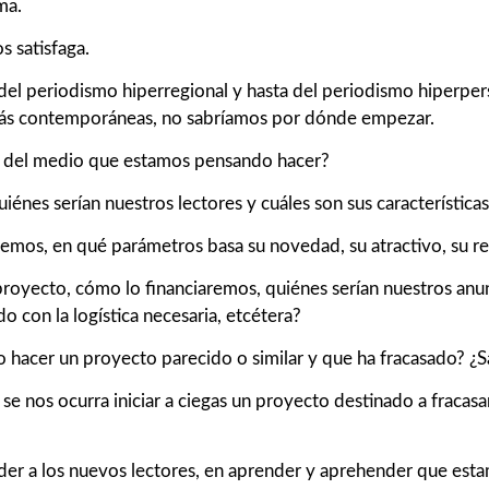
ma.
s satisfaga.
 del periodismo hiperregional y hasta del periodismo hiperpe
 más contemporáneas, no sabríamos por dónde empezar.
al del medio que estamos pensando hacer?
nes serían nuestros lectores y cuáles son sus características 
os, en qué parámetros basa su novedad, su atractivo, su repu
oyecto, cómo lo financiaremos, quiénes serían nuestros anunc
o con la logística necesaria, etcétera?
acer un proyecto parecido o similar y que ha fracasado? ¿Sa
 se nos ocurra iniciar a ciegas un proyecto destinado a fraca
ender a los nuevos lectores, en aprender y aprehender que es