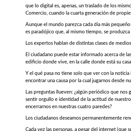
que lo digital es, apenas, un traslado de los mis
Comercio, cuando la cuarta generación de propiet
Aunque el mundo parezca cada día más pequeño 
es paradójico que, al mismo tiempo, se produzca 
Los expertos hablan de distintas clases de medios,
El ciudadano puede estar informado acerca de la
edificio donde vive, en la calle donde está su casa
Y el qué pasa no tiene solo que ver con la notici
encontrar una causa por la cual jugarnos desde n
Las preguntas llueven: ¿algún periódico que nos 
sentir orgullo e identidad de la actitud de nuest
encerrarnos en nuestras cuatro paredes?
Los ciudadanos deseamos permanentemente renova
Cada vez las personas, a pesar del internet (que 