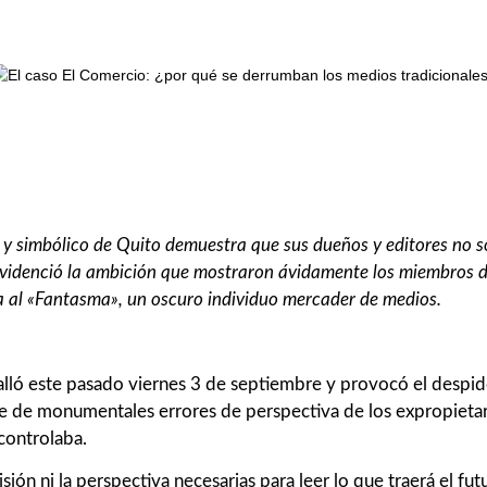
y simbólico de Quito demuestra que sus dueños y editores no s
e evidenció la ambición que mostraron ávidamente los miembros de
a al «Fantasma», un oscuro individuo mercader de medios.
stalló este pasado viernes 3 de septiembre y provocó el despi
rie de monumentales errores de perspectiva de los expropieta
 controlaba.
sión ni la perspectiva necesarias para leer lo que traerá el fu