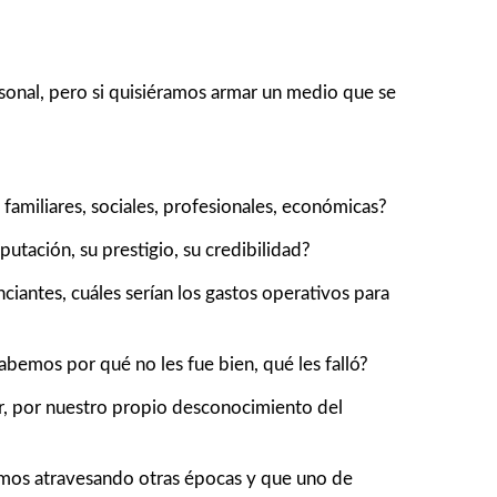
rsonal, pero si quisiéramos armar un medio que se
familiares, sociales, profesionales, económicas?
tación, su prestigio, su credibilidad?
iantes, cuáles serían los gastos operativos para
bemos por qué no les fue bien, qué les falló?
sar, por nuestro propio desconocimiento del
tamos atravesando otras épocas y que uno de