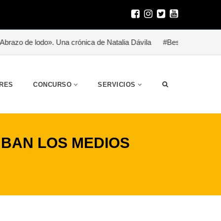
odo». Una crónica de Natalia Dávila
#Besitoterapia para un héro
RES
CONCURSO
SERVICIOS
MBAN LOS MEDIOS