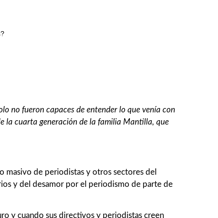
olo no fueron capaces de entender lo que venía con
 la cuarta generación de la familia Mantilla, que
do masivo de periodistas y otros sectores del
rios y del desamor por el periodismo de parte de
turo y cuando sus directivos y periodistas creen