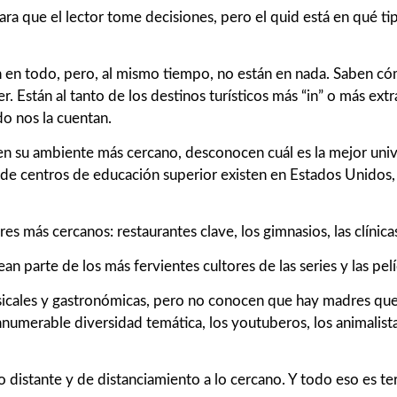
ara que el lector tome decisiones, pero el quid está en qué 
stán en todo, pero, al mismo tiempo, no están en nada. Sabe
r. Están al tanto de los destinos turísticos más “in” o más extr
o nos la cuentan.
en su ambiente más cercano, desconocen cuál es la mejor unive
 de centros de educación superior existen en Estados Unidos,
es más cercanos: restaurantes clave, los gimnasios, las clínica
parte de los más fervientes cultores de las series y las pelíc
icales y gastronómicas, pero no conocen que hay madres que s
nnumerable diversidad temática, los youtuberos, los animalistas,
o distante y de distanciamiento a lo cercano. Y todo eso es ter