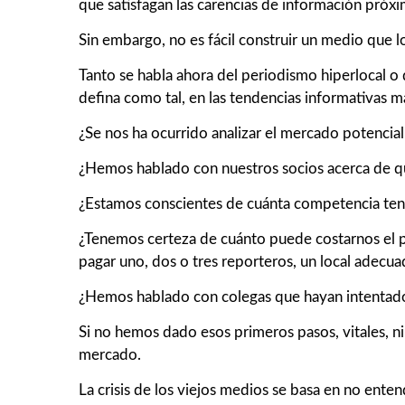
que satisfagan las carencias de información próxi
Sin embargo, no es fácil construir un medio que lo
Tanto se habla ahora del periodismo hiperlocal o
defina como tal, en las tendencias informativas
¿Se nos ha ocurrido analizar el mercado potenci
¿Hemos hablado con nuestros socios acerca de quié
¿Estamos conscientes de cuánta competencia tenem
¿Tenemos certeza de cuánto puede costarnos el pr
pagar uno, dos o tres reporteros, un local adecuad
¿Hemos hablado con colegas que hayan intentado h
Si no hemos dado esos primeros pasos, vitales, ni
mercado.
La crisis de los viejos medios se basa en no ent