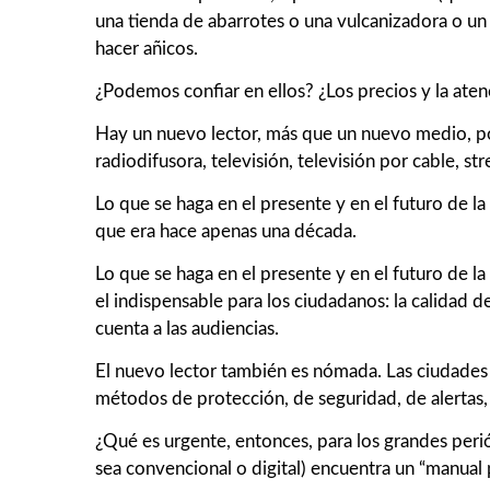
una tienda de abarrotes o una vulcanizadora o un
hacer añicos.
¿Podemos confiar en ellos? ¿Los precios y la aten
Hay un nuevo lector, más que un nuevo medio, po
radiodifusora, televisión, televisión por cable, st
Lo que se haga en el presente y en el futuro de 
que era hace apenas una década.
Lo que se haga en el presente y en el futuro de 
el indispensable para los ciudadanos: la calidad d
cuenta a las audiencias.
El nuevo lector también es nómada. Las ciudades c
métodos de protección, de seguridad, de alertas, 
¿Qué es urgente, entonces, para los grandes perió
sea convencional o digital) encuentra un “manual 