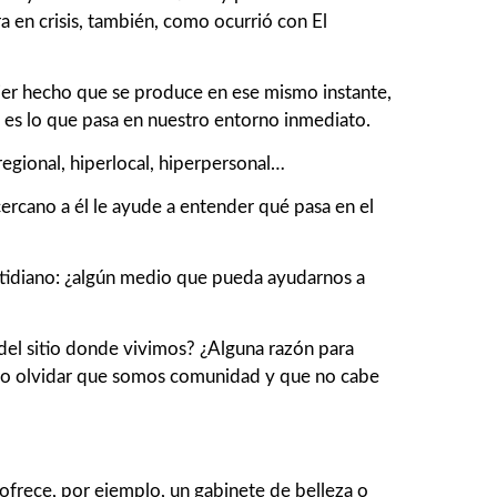
a en crisis, también, como ocurrió con El
r hecho que se produce en ese mismo instante,
é es lo que pasa en nuestro entorno inmediato.
regional, hiperlocal, hiperpersonal…
rcano a él le ayude a entender qué pasa en el
cotidiano: ¿algún medio que pueda ayudarnos a
del sitio donde vivimos? ¿Alguna razón para
ra no olvidar que somos comunidad y que no cabe
 ofrece, por ejemplo, un gabinete de belleza o