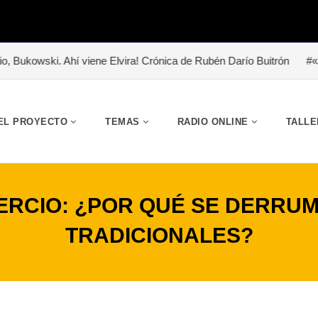
i. Ahí viene Elvira! Crónica de Rubén Darío Buitrón
#«Abrazo de l
EL PROYECTO
TEMAS
RADIO ONLINE
TALLE
ERCIO: ¿POR QUÉ SE DERRU
TRADICIONALES?