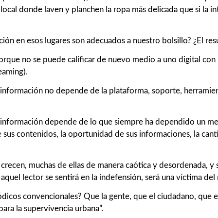
 local donde laven y planchen la ropa más delicada que si la 
ción en esos lugares son adecuados a nuestro bolsillo? ¿El res
rque no se puede calificar de nuevo medio a uno digital con
reaming).
la información no depende de la plataforma, soporte, herrami
la información depende de lo que siempre ha dependido un medi
e sus contenidos, la oportunidad de sus informaciones, la canti
recen, muchas de ellas de manera caótica y desordenada, y si 
aquel lector se sentirá en la indefensión, será una víctima de
dicos convencionales? Que la gente, que el ciudadano, que el 
para la supervivencia urbana”.