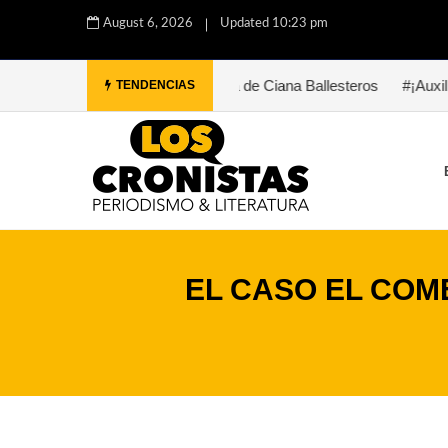
August 6, 2026
Updated 10:23 pm
ez
#Paula. Una historia de Ciana Ballesteros
#¡Auxilio, Bukowsk
TENDENCIAS
EL CASO EL COM