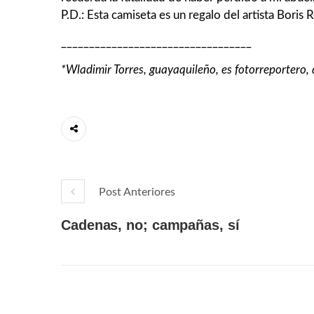
P.D.: Esta camiseta es un regalo del artista Boris
__________________________________
*Wladimir Torres, guayaquileño, es fotorreportero, 
Post Anteriores
Cadenas, no; campañas, sí