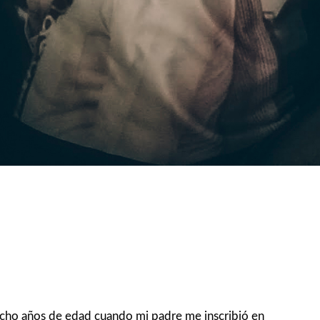
e u ocho años de edad cuando mi padre me inscribió en