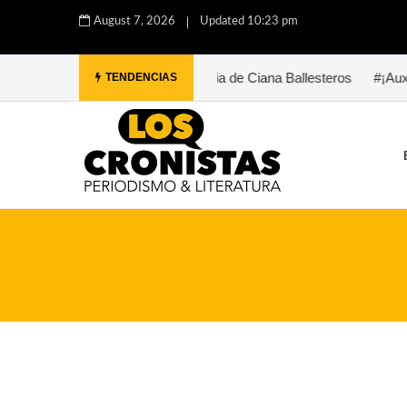
August 7, 2026
Updated 10:23 pm
la. Una historia de Ciana Ballesteros
#¡Auxilio, Bukowski. Ahí vi
TENDENCIAS