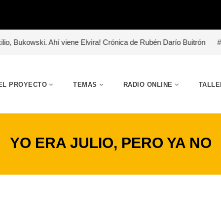
ene Elvira! Crónica de Rubén Darío Buitrón
#«Abrazo de lodo». Una
EL PROYECTO
TEMAS
RADIO ONLINE
TALLE
YO ERA JULIO, PERO YA NO