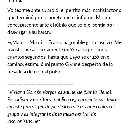
misma.
Voltearme ante su ardid, el perrito más insatisfactorio
que terminó por prometerme el infierno. Mohín
concupiscente ante el júbilo que solo él sentía por
desvirgar a su harén.
-«¡Mami… Mami…! Era su inagotable grito lascivo. Me
transformé absurdamente en Yocasta por unos
cuantos segundos, hasta que Layo se cruzó en el
camino, estimuló mi punto G y me despertó de la
pesadilla de un mal polvo.
____________________________
*Viviana Garcés-Vargas es salinense (Santa Elena).
Periodista y escritora, publica regularmente sus textos
en este portal, participa de los talleres que realiza el
grupo y es integrante de la mesa central de
loscronistas.net