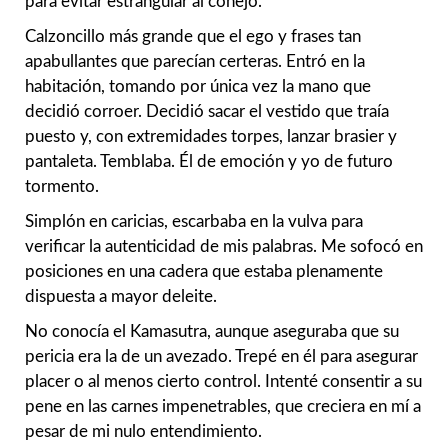
para evitar estrangular al conejo.
Calzoncillo más grande que el ego y frases tan
apabullantes que parecían certeras. Entró en la
habitación, tomando por única vez la mano que
decidió corroer. Decidió sacar el vestido que traía
puesto y, con extremidades torpes, lanzar brasier y
pantaleta. Temblaba. Él de emoción y yo de futuro
tormento.
Simplón en caricias, escarbaba en la vulva para
verificar la autenticidad de mis palabras. Me sofocó en
posiciones en una cadera que estaba plenamente
dispuesta a mayor deleite.
No conocía el Kamasutra, aunque aseguraba que su
pericia era la de un avezado. Trepé en él para asegurar
placer o al menos cierto control. Intenté consentir a su
pene en las carnes impenetrables, que creciera en mí a
pesar de mi nulo entendimiento.