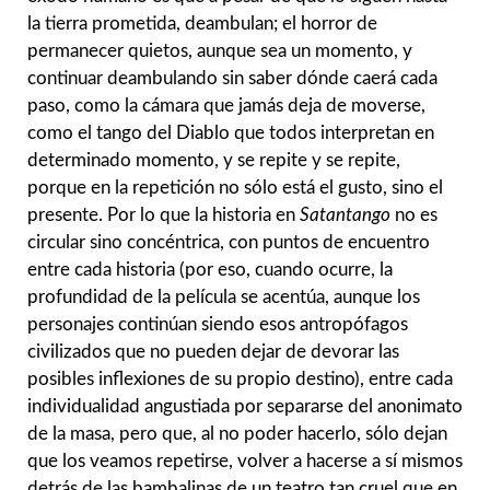
la tierra prometida, deambulan; el horror de
permanecer quietos, aunque sea un momento, y
continuar deambulando sin saber dónde caerá cada
paso, como la cámara que jamás deja de moverse,
como el tango del Diablo que todos interpretan en
determinado momento, y se repite y se repite,
porque en la repetición no sólo está el gusto, sino el
presente. Por lo que la historia en
Satantango
no es
circular sino concéntrica, con puntos de encuentro
entre cada historia (por eso, cuando ocurre, la
profundidad de la película se acentúa, aunque los
personajes continúan siendo esos antropófagos
civilizados que no pueden dejar de devorar las
posibles inflexiones de su propio destino), entre cada
individualidad angustiada por separarse del anonimato
de la masa, pero que, al no poder hacerlo, sólo dejan
que los veamos repetirse, volver a hacerse a sí mismos
detrás de las bambalinas de un teatro tan cruel que en