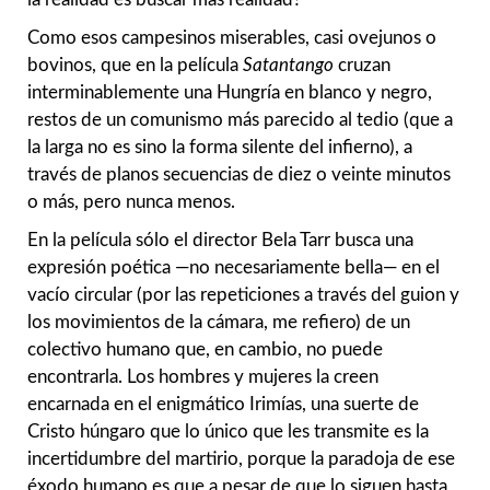
Como esos campesinos miserables, casi ovejunos o
bovinos, que en la película
Satantango
cruzan
interminablemente una Hungría en blanco y negro,
restos de un comunismo más parecido al tedio (que a
la larga no es sino la forma silente del infierno), a
través de planos secuencias de diez o veinte minutos
o más, pero nunca menos.
En la película sólo el director Bela Tarr busca una
expresión poética —no necesariamente bella— en el
vacío circular (por las repeticiones a través del guion y
los movimientos de la cámara, me refiero) de un
colectivo humano que, en cambio, no puede
encontrarla. Los hombres y mujeres la creen
encarnada en el enigmático Irimías, una suerte de
Cristo húngaro que lo único que les transmite es la
incertidumbre del martirio, porque la paradoja de ese
éxodo humano es que a pesar de que lo siguen hasta