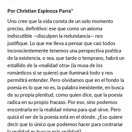
Por Christian Espinoza Parra*
Uno cree que la vida consta de un solo momento
preciso, definitivo: ese que como un axioma
indiscutible —disculpen la redundancia— nos
justifique. Lo que me lleva a pensar que casi todos
inconscientemente tenemos una perspectiva poética
de la existencia, o sea, que tarde o temprano, habrá un
estallido de la «realidad otra» (la musa de los
románticos si se quiere) que iluminará todo y nos
permitirá entender. Pero olvidamos que en el fondo la
poesía es lo que no es, la palabra inexistente, en busca
de su propia plenitud, como quien dice, que la poesía
radica en su propio fracaso. Por eso, sino podemos
encontrarla en la realidad misma para qué sirve. Pero
quizá el ser de la poesía está en el dónde. ¿Eso quiere
decir que lo único que podemos hacer para contrariar
la realidad es buscar más realidad?