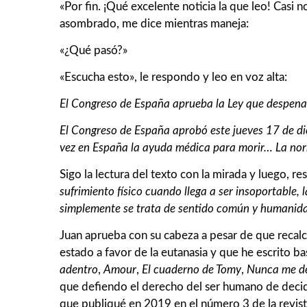
«Por fin. ¡Qué excelente noticia la que leo! Casi
asombrado, me dice mientras maneja:
«¿Qué pasó?»
«Escucha esto», le respondo y leo en voz alta:
El Congreso de España aprueba la Ley que despenal
El Congreso de España aprobó este jueves 17 de dic
vez en España la ayuda médica para morir… La nor
Sigo la lectura del texto con la mirada y luego, 
sufrimiento físico cuando llega a ser insoportable,
simplemente se trata de sentido común y humanid
Juan aprueba con su cabeza a pesar de que recalc
estado a favor de la eutanasia y que he escrito
adentro
,
Amour
,
El cuaderno de Tomy
,
Nunca me de
que defiendo el derecho del ser humano de decidir
que publiqué en 2019 en el número 3 de la revist