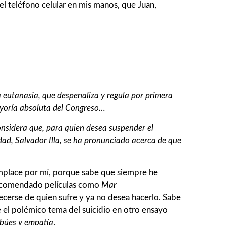
 el teléfono celular en mis manos, que Juan,
 eutanasia, que despenaliza y regula por primera
ayoría absoluta del Congreso…
nsidera que, para quien desea suspender el
idad, Salvador Illa, se ha pronunciado acerca de que
complace por mí, porque sabe que siempre he
 recomendado películas como
Mar
cerse de quien sufre y ya no desea hacerlo. Sabe
e el polémico tema del suicidio en otro ensayo
abúes y empatía
.