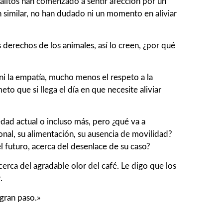
alitos han comenzado a sentir afección por un
 similar, no han dudado ni un momento en aliviar
s derechos de los animales, así lo creen, ¿por qué
ni la empatía, mucho menos el respeto a la
to que si llega el día en que necesite aliviar
edad actual o incluso más, pero ¿qué va a
nal, su alimentación, su ausencia de movilidad?
el futuro, acerca del desenlace de su caso?
cerca del agradable olor del café. Le digo que los
.
gran paso.»