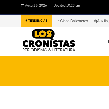
August 6, 2026
Updated 10:23 pm
aula. Una historia de Ciana Ballesteros
#¡Auxilio, Bukowski. Ahí 
TENDENCIAS