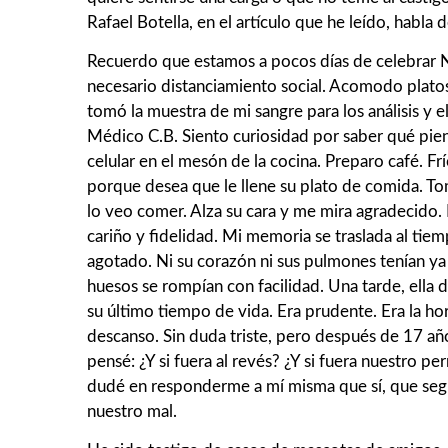
Rafael Botella, en el artículo que he leído, habla 
Recuerdo que estamos a pocos días de celebrar Nav
necesario distanciamiento social. Acomodo platos
tomó la muestra de mi sangre para los análisis y 
Médico C.B. Siento curiosidad por saber qué pien
celular en el mesón de la cocina. Preparo café. F
porque desea que le llene su plato de comida. To
lo veo comer. Alza su cara y me mira agradecido
cariño y fidelidad. Mi memoria se traslada al ti
agotado. Ni su corazón ni sus pulmones tenían ya 
huesos se rompían con facilidad. Una tarde, ella 
su último tiempo de vida. Era prudente. Era la h
descanso. Sin duda triste, pero después de 17 año
pensé: ¿Y si fuera al revés? ¿Y si fuera nuestro 
dudé en responderme a mí misma que sí, que segur
nuestro mal.