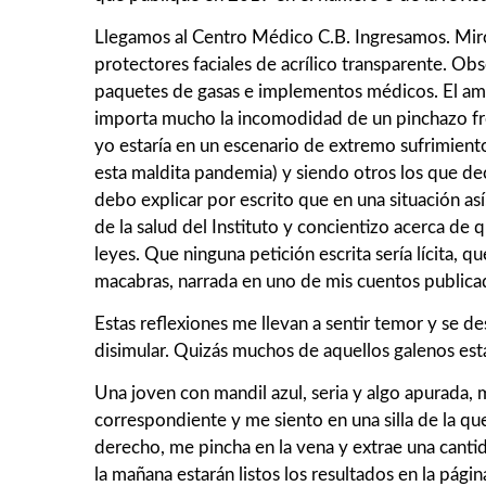
Llegamos al Centro Médico C.B. Ingresamos. Miro a
protectores faciales de acrílico transparente. Ob
paquetes de gasas e implementos médicos. El amb
importa mucho la incomodidad de un pinchazo fre
yo estaría en un escenario de extremo sufrimien
esta maldita pandemia) y siendo otros los que de
debo explicar por escrito que en una situación as
de la salud del Instituto y concientizo acerca de q
leyes. Que ninguna petición escrita sería lícita, qu
macabras, narrada en uno de mis cuentos publicados
Estas reflexiones me llevan a sentir temor y se d
disimular. Quizás muchos de aquellos galenos est
Una joven con mandil azul, seria y algo apurada, 
correspondiente y me siento en una silla de la que
derecho, me pincha en la vena y extrae una canti
la mañana estarán listos los resultados en la págin