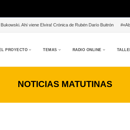
viene Elvira! Crónica de Rubén Darío Buitrón
#«Abrazo de lodo». Un
EL PROYECTO
TEMAS
RADIO ONLINE
TALLE
NOTICIAS MATUTINAS