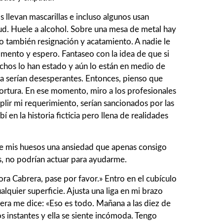
 llevan mascarillas e incluso algunos usan
itud. Huele a alcohol. Sobre una mesa de metal hay
 también resignación y acatamiento. A nadie le
mento y espero. Fantaseo con la idea de que si
chos lo han estado y aún lo están en medio de
ia serían desesperantes. Entonces, pienso que
 tortura. En ese momento, miro a los profesionales
umplir mi requerimiento, serían sancionados por las
í en la historia ficticia pero llena de realidades
a de mis huesos una ansiedad que apenas consigo
s, no podrían actuar para ayudarme.
ora Cabrera, pase por favor.» Entro en el cubículo
lquier superficie. Ajusta una liga en mi brazo
era me dice: «Eso es todo. Mañana a las diez de
nos instantes y ella se siente incómoda. Tengo