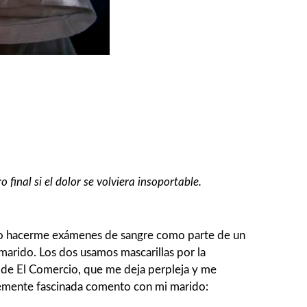
 final si el dolor se volviera insoportable.
ebo hacerme exámenes de sangre como parte de un
 marido. Los dos usamos mascarillas por la
o de El Comercio, que me deja perpleja y me
blemente fascinada comento con mi marido: