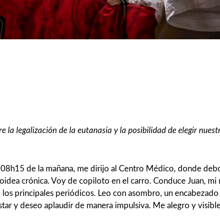
la legalización de la eutanasia y la posibilidad de elegir nuestro
as 08h15 de la mañana, me dirijo al Centro Médico, donde d
iroidea crónica. Voy de copiloto en el carro. Conduce Juan, mi
de los principales periódicos. Leo con asombro, un encabezad
star y deseo aplaudir de manera impulsiva. Me alegro y visi