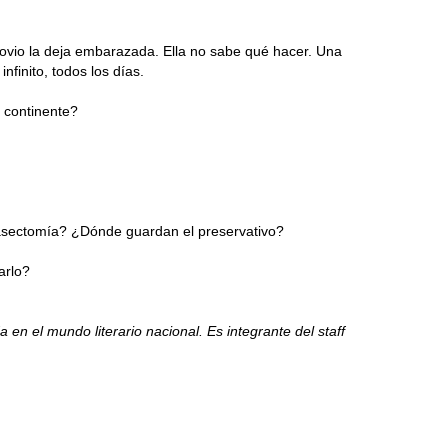
ovio la deja embarazada. Ella no sabe qué hacer. Una
nfinito, todos los días.
o continente?
 vasectomía? ¿Dónde guardan el preservativo?
arlo?
n el mundo literario nacional. Es integrante del staff