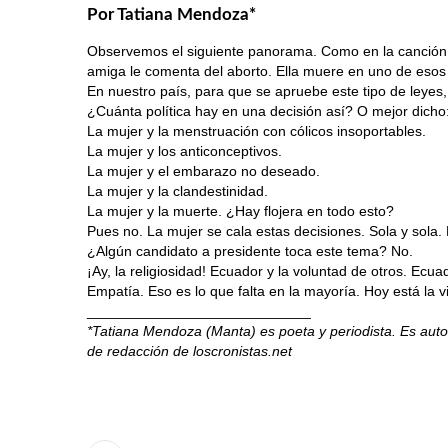
Por Tatiana Mendoza*
Observemos el siguiente panorama. Como en la canción 
amiga le comenta del aborto. Ella muere en uno de esos lug
En nuestro país, para que se apruebe este tipo de leyes, 
¿Cuánta política hay en una decisión así? O mejor dicho
La mujer y la menstruación con cólicos insoportables.
La mujer y los anticonceptivos.
La mujer y el embarazo no deseado.
La mujer y la clandestinidad.
La mujer y la muerte. ¿Hay flojera en todo esto?
Pues no. La mujer se cala estas decisiones. Sola y sol
¿Algún candidato a presidente toca este tema? No.
¡Ay, la religiosidad! Ecuador y la voluntad de otros. Ecu
Empatía. Eso es lo que falta en la mayoría. Hoy está la vi
____________________________
*Tatiana Mendoza (Manta) es poeta y periodista. Es auto
de redacción de loscronistas.net