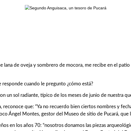
e lana de oveja y sombrero de mocora, me recibe en el patio d
me responde cuando le pregunto ¿cómo está?
on un sol radiante, típico de los meses de junio de nuestra que
a, reconoce que
: “Ya no recuerdo bien ciertos nombres y fecha
rroco Ángel Montes, gestor del Museo de sitio de Pucará, que 
ños en los años 70: “nosotros donamos las piezas arqueológic