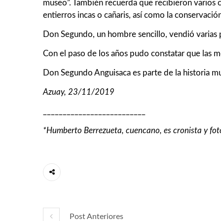
museo”. También recuerda que recibieron varios c
entierros incas o cañaris, así como la conservació
Don Segundo, un hombre sencillo, vendió varias p
Con el paso de los años pudo constatar que las me
Don Segundo Anguisaca es parte de la historia mu
Azuay, 23/11/2019
__________________________
*Humberto Berrezueta, cuencano, es cronista y fotó
Post Anteriores