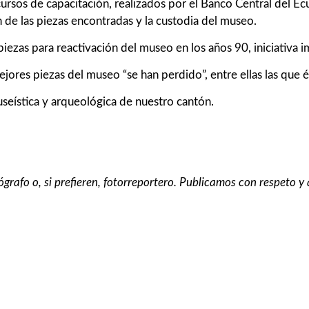
ursos de capacitación, realizados por el Banco Central del E
n de las piezas encontradas y la custodia del museo.
iezas para reactivación del museo en los años 90, iniciativa 
jores piezas del museo “se han perdido”, entre ellas las que é
seística y arqueológica de nuestro cantón.
grafo o, si prefieren,
fotorreportero. Publicamos con respeto y a