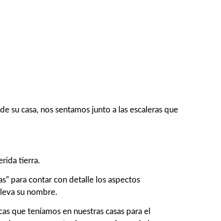
e su casa, nos sentamos junto a las escaleras que
rida tierra.
s” para contar con detalle los aspectos
lleva su nombre.
as que teníamos en nuestras casas para el