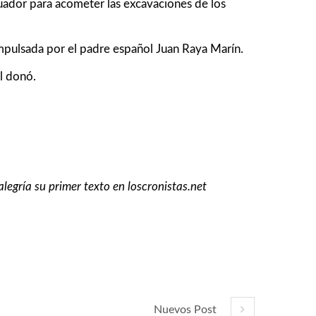
cuador para acometer las excavaciones de los
impulsada por el padre español Juan Raya Marín.
l donó.
legría su primer texto en loscronistas.net
Nuevos Post