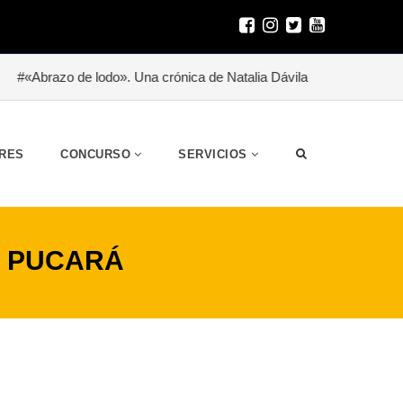
Abrazo de lodo». Una crónica de Natalia Dávila
#Besitoterapia p
RES
CONCURSO
SERVICIOS
E PUCARÁ