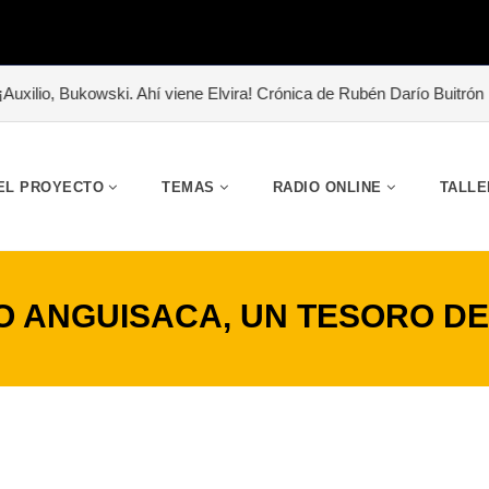
lio, Bukowski. Ahí viene Elvira! Crónica de Rubén Darío Buitrón
#«
EL PROYECTO
TEMAS
RADIO ONLINE
TALLE
 ANGUISACA, UN TESORO D