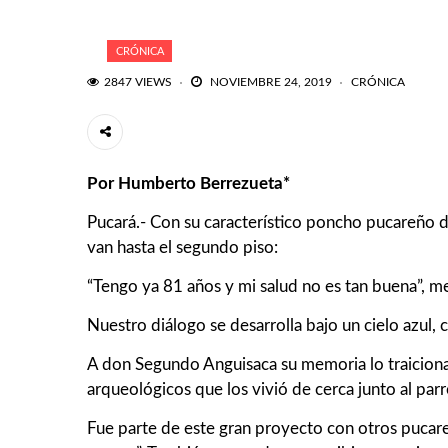
CRÓNICA
2847 VIEWS
NOVIEMBRE 24, 2019
CRÓNICA
Por Humberto Berrezueta*
Pucará.- Con su característico poncho pucareño d
van hasta el segundo piso:
“Tengo ya 81 años y mi salud no es tan buena”, 
Nuestro diálogo se desarrolla bajo un cielo azul, c
A don Segundo Anguisaca su memoria lo traicion
arqueológicos que los vivió de cerca junto al pa
Fue parte de este gran proyecto con otros pucare