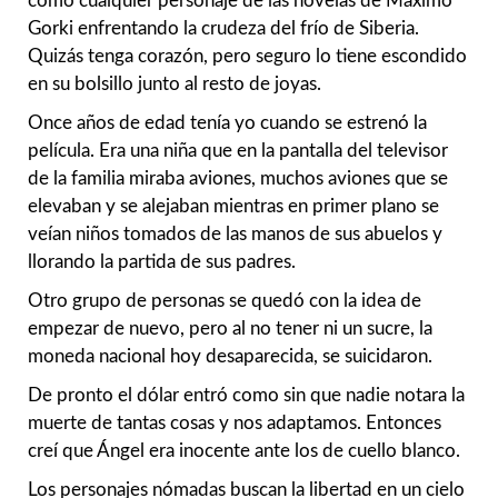
como cualquier personaje de las novelas de Máximo
Gorki enfrentando la crudeza del frío de Siberia.
Quizás tenga corazón, pero seguro lo tiene escondido
en su bolsillo junto al resto de joyas.
Once años de edad tenía yo cuando se estrenó la
película. Era una niña que en la pantalla del televisor
de la familia miraba aviones, muchos aviones que se
elevaban y se alejaban mientras en primer plano se
veían niños tomados de las manos de sus abuelos y
llorando la partida de sus padres.
Otro grupo de personas se quedó con la idea de
empezar de nuevo, pero al no tener ni un sucre, la
moneda nacional hoy desaparecida, se suicidaron.
De pronto el dólar entró como sin que nadie notara la
muerte de tantas cosas y nos adaptamos. Entonces
creí que Ángel era inocente ante los de cuello blanco.
Los personajes nómadas buscan la libertad en un cielo