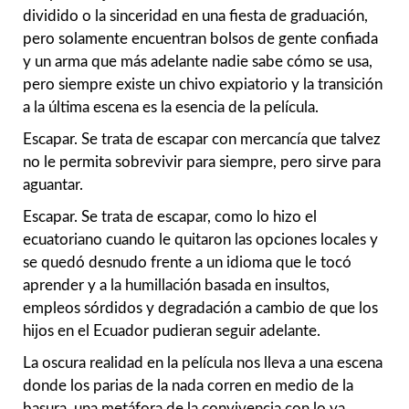
dividido o la sinceridad en una fiesta de graduación,
pero solamente encuentran bolsos de gente confiada
y un arma que más adelante nadie sabe cómo se usa,
pero siempre existe un chivo expiatorio y la transición
a la última escena es la esencia de la película.
Escapar. Se trata de escapar con mercancía que talvez
no le permita sobrevivir para siempre, pero sirve para
aguantar.
Escapar. Se trata de escapar, como lo hizo el
ecuatoriano cuando le quitaron las opciones locales y
se quedó desnudo frente a un idioma que le tocó
aprender y a la humillación basada en insultos,
empleos sórdidos y degradación a cambio de que los
hijos en el Ecuador pudieran seguir adelante.
La oscura realidad en la película nos lleva a una escena
donde los parias de la nada corren en medio de la
basura, una metáfora de la convivencia con lo ya