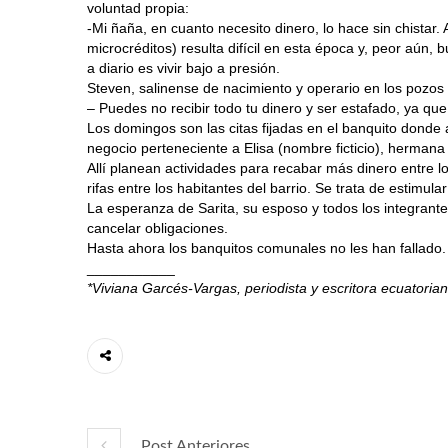
voluntad propia:
-Mi ñaña, en cuanto necesito dinero, lo hace sin chistar.
microcréditos) resulta difícil en esta época y, peor aún,
a diario es vivir bajo a presión.
Steven, salinense de nacimiento y operario en los pozos d
– Puedes no recibir todo tu dinero y ser estafado, ya que
Los domingos son las citas fijadas en el banquito donde 
negocio perteneciente a Elisa (nombre ficticio), hermana
Allí planean actividades para recabar más dinero entre l
rifas entre los habitantes del barrio. Se trata de estimul
La esperanza de Sarita, su esposo y todos los integrante
cancelar obligaciones.
Hasta ahora los banquitos comunales no les han fallado. 
___________
*Viviana Garcés-Vargas, periodista y escritora ecuatorian
Post Anteriores