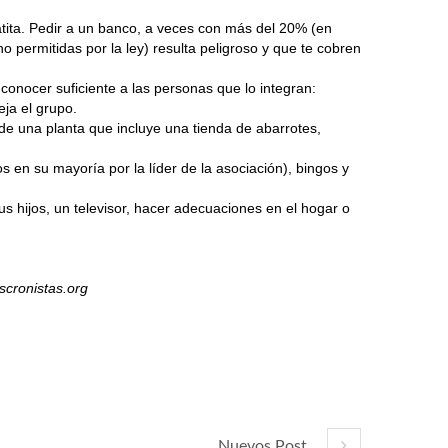
latita. Pedir a un banco, a veces con más del 20% (en
o permitidas por la ley) resulta peligroso y que te cobren
conocer suficiente a las personas que lo integran:
eja el grupo.
de una planta que incluye una tienda de abarrotes,
 en su mayoría por la líder de la asociación), bingos y
s hijos, un televisor, hacer adecuaciones en el hogar o
oscronistas.org
Nuevos Post