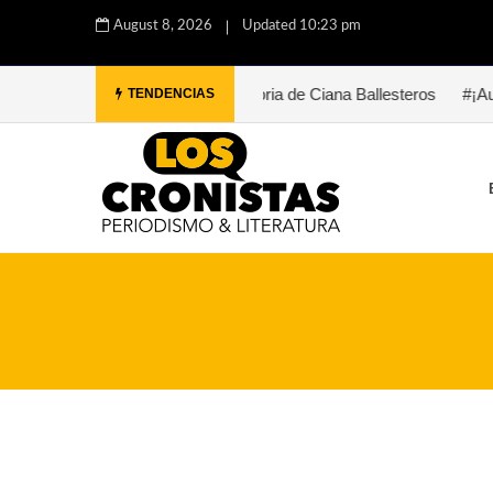
August 8, 2026
Updated 10:23 pm
ta Pérez
#Paula. Una historia de Ciana Ballesteros
#¡Auxilio, 
TENDENCIAS