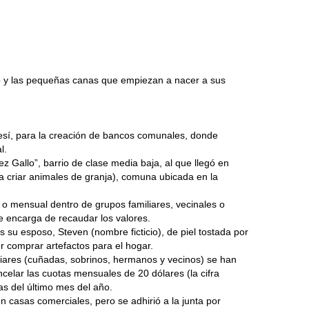
do y las pequeñas canas que empiezan a nacer a sus
sí, para la creación de bancos comunales, donde
l.
 Gallo”, barrio de clase media baja, al que llegó en
a criar animales de granja), comuna ubicada en la
 o mensual dentro de grupos familiares, vecinales o
se encarga de recaudar los valores.
su esposo, Steven (nombre ficticio), de piel tostada por
r comprar artefactos para el hogar.
iliares (cuñadas, sobrinos, hermanos y vecinos) se han
celar las cuotas mensuales de 20 dólares (la cifra
as del último mes del año.
en casas comerciales, pero se adhirió a la junta por