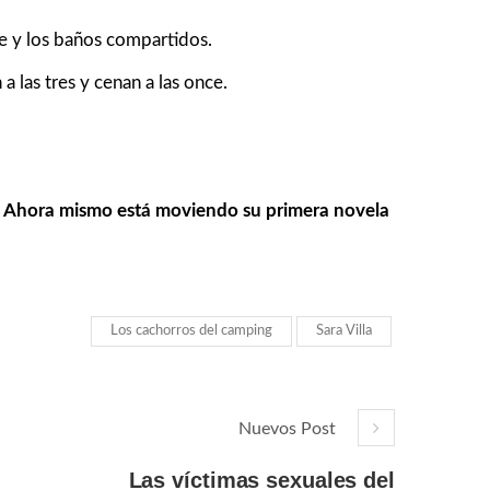
e y los baños compartidos.
 las tres y cenan a las once.
.
Ahora mismo está moviendo su primera novela
Los cachorros del camping
Sara Villa
Nuevos Post
Las víctimas sexuales del