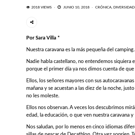
2018 VIEWS
JUNIO 10, 2018
CRÓNICA
DIVERSIDAD
Por Sara Villa *
Nuestra caravana es la más pequeña del camping. 
Nadie habla castellano, no entendemos siquiera el
porque el primer día ya nos dimos cuenta de que
Ellos, los señores mayores con sus autocaravanas 
mañana y se acuestan a las diez de la noche, jus
no les moleste.
Ellos nos observan. A veces los descubrimos mirá
edad, la educación, o que ven nuestra caravana 
Nos saludan, por lo menos en cinco idiomas difer
sillas de pescar de Decathlon. Otra vez sonríen. T