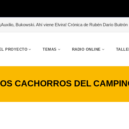
lio, Bukowski. Ahí viene Elvira! Crónica de Rubén Darío Buitrón
#
EL PROYECTO
TEMAS
RADIO ONLINE
TALLE
LOS CACHORROS DEL CAMPIN