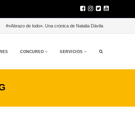
«Abrazo de lodo». Una crónica de Natalia Dávila
#Besitoterapia p
RES
CONCURSO
SERVICIOS
G