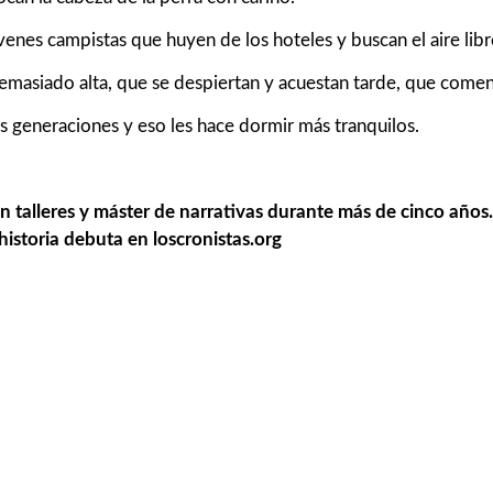
nes campistas que huyen de los hoteles y buscan el aire libr
asiado alta, que se despiertan y acuestan tarde, que comen a
s generaciones y eso les hace dormir más tranquilos.
n talleres y
máster de narrativas durante más de cinco años
historia debuta en loscronistas.org